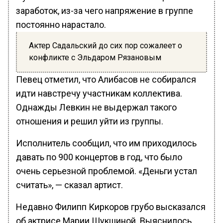
заработок, из-за чего напряжение в группе
постоянно нарастало.
Актер Садальский до сих пор сожалеет о
конфликте с Эльдаром Рязановым
Певец отметил, что Алибасов не собирался
идти навстречу участникам коллектива.
Однажды Левкин не выдержал такого
отношения и решил уйти из группы.
Исполнитель сообщил, что им приходилось
давать по 900 концертов в год, что было
очень серьезной проблемой. «Деньги устал
считать», — сказал артист.
Недавно Филипп Киркоров грубо высказался
об актрисе Марии Шукшиной. Выяснилось,