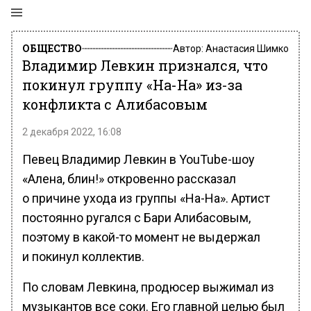
ОБЩЕСТВО
Автор:
Анастасия Шимко
Владимир Левкин признался, что
покинул группу «На-На» из-за
конфликта с Алибасовым
2 декабря 2022, 16:08
Певец Владимир Левкин в YouTube-шоу
«Алена, блин!» откровенно рассказал
о причине ухода из группы «На-На». Артист
постоянно ругался с Бари Алибасовым,
поэтому в какой-то момент не выдержал
и покинул коллектив.
По словам Левкина, продюсер выжимал из
музыкантов все соки. Его главной целью был