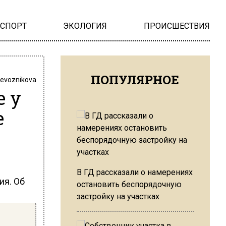
НСПОРТ
ЭКОЛОГИЯ
ПРОИСШЕСТВИЯ
ПОПУЛЯРНОЕ
revoznikova
 у
е
В ГД рассказали о намерениях
ия. Об
остановить беспорядочную
застройку на участках