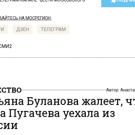
ТЕЛЕГРАМ-КАНАЛЕ "ВЕСТИ МОСКОВСКОГО
АЙТЕСЬ НА МОСРЕГИОН:
ТИ
ДЗЕН
ТЕЛЕГРАМ
 СМИ2
СТВО
Автор:
Анаста
ьяна Буланова жалеет, ч
а Пугачева уехала из
сии