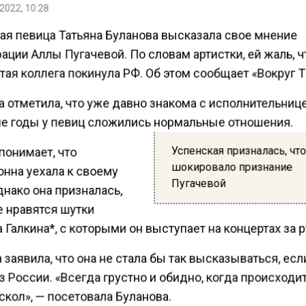
2022, 10:28
ая певица Татьяна Буланова высказала свое мнение
ации Аллы Пугачевой. По словам артистки, ей жаль, ч
ая коллега покинула РФ. Об этом сообщает «Вокруг Т
 отметила, что уже давно знакома с исполнительниц
ие годы у певиц сложились нормальные отношения.
Успенская призналась, что
понимает, что
шокировало признание
нна уехала к своему
Пугачевой
нако она призналась,
е нравятся шутки
Галкина*, с которыми он выступает на концертах за 
 заявила, что она не стала бы так высказываться, ес
з России. «Всегда грустно и обидно, когда происходи
скол», — посетовала Буланова.