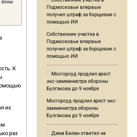
 зоны
Собственник участка в
в
Подмосковье впервые
получил штраф за борщевик с
помощью ИИ
сть. К
ы
 помощью
Мосгорсуд продлил арест экс-
я их
замминистра обороны
Булгакова до 9 ноября
ым
ько раз