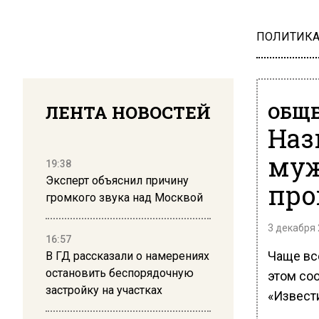
ПОЛИТИК
ЛЕНТА НОВОСТЕЙ
ОБЩЕ
Наз
муж
19:38
Эксперт объяснил причину
про
громкого звука над Москвой
3 декабря 
16:57
Чаще вс
В ГД рассказали о намерениях
остановить беспорядочную
этом со
застройку на участках
«Извест