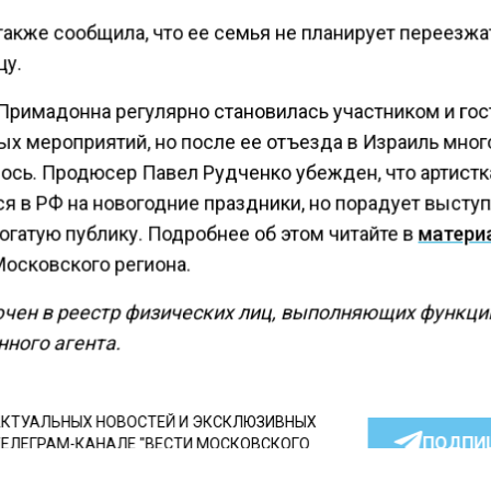
также сообщила, что ее семья не планирует переезжа
цу.
Примадонна регулярно становилась участником и го
ых мероприятий, но после ее отъезда в Израиль мног
ось. Продюсер Павел Рудченко убежден, что артист
ся в РФ на новогодние праздники, но порадует выст
огатую публику. Подробнее об этом читайте в
матери
Московского региона.
ючен в реестр физических лиц, выполняющих функци
нного агента.
КТУАЛЬНЫХ НОВОСТЕЙ И ЭКСКЛЮЗИВНЫХ
ПОДПИ
ТЕЛЕГРАМ-КАНАЛЕ "ВЕСТИ МОСКОВСКОГО