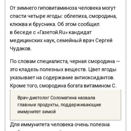
От зимнего гиповитаминоза человека могут
спасти четыре ягоды: облепиха, смородина,
клюква и брусника. Об этом сообщил
в беседе с «Газетой.Ru» кандидат
медицинских наук, семейный врач Сергей
Чудаков.
По словам специалиста, черная смородина —
это кладезь полезных веществ. Цвет ягоды
указывает на содержание антиоксидантов.
Кроме того, смородина богата витамином С.
Врач-диетолог Соломатина назвала
главные продукты, поддерживающие
иммунитет зимой
Для иммунитета человека очень полезна