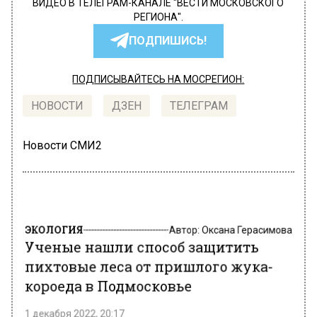
ВИДЕО В ТЕЛЕГРАМ-КАНАЛЕ "ВЕСТИ МОСКОВСКОГО
РЕГИОНА".
ПОДПИШИСЬ!
ПОДПИСЫВАЙТЕСЬ НА МОСРЕГИОН:
НОВОСТИ
ДЗЕН
ТЕЛЕГРАМ
Новости СМИ2
ЭКОЛОГИЯ
Автор:
Оксана Герасимова
Ученые нашли способ защитить
пихтовые леса от пришлого жука-
короеда в Подмосковье
1 декабря 2022, 20:17