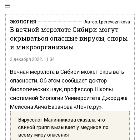
ЭКОЛОГИЯ
Автор:
l.perevoznikova
В вечной мерзлоте Сибири могут
скрываться опасные вирусы, споры
и микроорганизмы
3 декабря 2022, 11:34
Вечная мерзлота в Сибири может скрывать
опасности. Об этом сообщает доктор
биологических наук, профессор Школы
системной биологии Университета Джорджа
Мейсона Анча Баранова «Ленте.ру».
Вирусолог Малинникова сказала, что
свиной грипп вызывает у медиков по
всему миру опасения