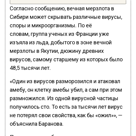
Согласно сообщению, вечная мерзлота в
Сибири может скрывать различные вирусы,
споры и микроорганизмы. По её
словам, группа ученых из Франции уже
изъяла из льда, добытого в зоне вечной
мерзлоты в Якутии, дюжину древних
вирусов, самому старшему из которых было
48,5 тысячи лет.
«Один из вирусов разморозился и атаковал
амебу, он клетку амебы убил, а сам при этом
размножился. Из одной вирусной частицы
получилось сто. То есть за тысячи лет вирус
не потерял свои свойства, как бы «ожил»», —
объяснила Баранова.