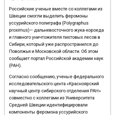
Российские ученые вместе со коллегами из
Швеции смогли выделить феромоны
уссурийского полиграфа (Polygraphus
proximus)— дальневосточного жука-короеда
и главного уничтожителя пихтовых лесов в
Сибири, который уже распространился до
Поволжья и Московской области. Об этом
сообщает портал Российской академии наук
(РАН).
Согласно сообщению, ученые федерального
исследовательского цента «Красноярский
научный центр сибирского отделения РАН»
совместно с коллегами из Университета
Средней Швеции идентифицировали
компоненты феромона уссурийского