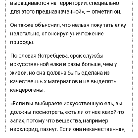
выращиваются на территории, специально
для этого предназначенной», — отметил он.
Он также объяснил, что нельзя покупать елку
нелегально, спонсируя уничтожение
природы.
По словая Ястребцева, срок службы
искусственной елки в разы больше, чем у
живой, но она должна быть сделана из
качественных материалов и не выделять
канцерогены.
«Если вы выбираете искусственную ель, вы
должны посмотреть, есть ли от нее какой-то
запах, потому что вещества, например
неохлорид, пахнут. Если она некачественная,
вас насторожит просто запах», — подчеркнул