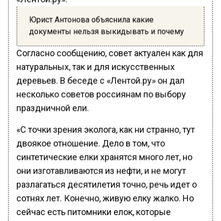
Юрист Антонова объяснила какие
документы нельзя выкидывать и почему
Согласно сообщению, совет актуален как для
натуральных, так и для искусственных
деревьев. В беседе с «Лентой.ру» он дал
несколько советов россиянам по выбору
праздничной ели.
«С точки зрения эколога, как ни странно, тут
двоякое отношение. Дело в том, что
синтетические елки хранятся много лет, но
они изготавливаются из нефти, и не могут
разлагаться десятилетия точно, речь идет о
сотнях лет. Конечно, живую елку жалко. Но
сейчас есть питомники елок, которые