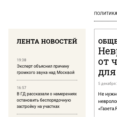
ПОЛИТИК
ЛЕНТА НОВОСТЕЙ
ОБЩЕ
Нев
от 
19:38
Эксперт объяснил причину
для
громкого звука над Москвой
5 декабря 
16:57
Не нужн
В ГД рассказали о намерениях
остановить беспорядочную
невролог
застройку на участках
«Газета.