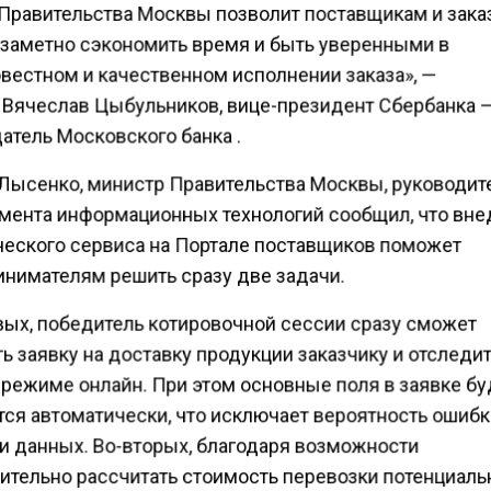
Правительства Москвы позволит поставщикам и зак
 заметно сэкономить время и быть уверенными в
вестном и качественном исполнении заказа», —
 Вячеслав Цыбульников, вице-президент Сбербанка 
атель Московского банка .
Лысенко, министр Правительства Москвы, руководит
мента информационных технологий сообщил, что вн
ческого сервиса на Портале поставщиков поможет
нимателям решить сразу две задачи.
вых, победитель котировочной сессии сразу сможет
 заявку на доставку продукции заказчику и отследит
 режиме онлайн. При этом основные поля в заявке бу
тся автоматически, что исключает вероятность ошибк
и данных. Во-вторых, благодаря возможности
ительно рассчитать стоимость перевозки потенциал