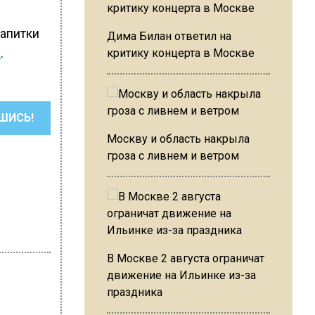
напитки
Дима Билан ответил на
а
.
критику концерта в Москве
ШИСЬ!
Москву и область накрыла
гроза с ливнем и ветром
В Москве 2 августа ограничат
движение на Ильинке из-за
праздника