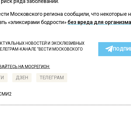
 риск ряда заболеваний.
ести Московского региона сообщили, что некоторые 
тать «эликсирами бодрости»
без вреда для организм
КТУАЛЬНЫХ НОВОСТЕЙ И ЭКСКЛЮЗИВНЫХ
ПОДПИ
ТЕЛЕГРАМ-КАНАЛЕ "ВЕСТИ МОСКОВСКОГО
АЙТЕСЬ НА МОСРЕГИОН:
ТИ
ДЗЕН
ТЕЛЕГРАМ
 СМИ2