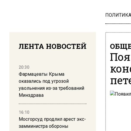
ПОЛИТИК
ЛЕНТА НОВОСТЕЙ
ОБЩЕ
Поя
кон
20:30
Фармацевты Крыма
пет
оказались под угрозой
увольнения из-за требований
Минздрава
16:10
Мосгорсуд продлил арест экс-
замминистра обороны