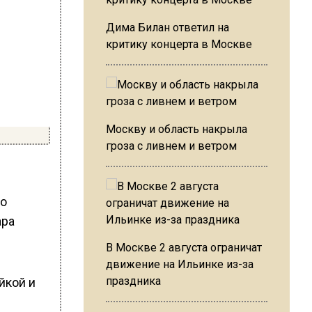
Дима Билан ответил на
критику концерта в Москве
Москву и область накрыла
гроза с ливнем и ветром
ло
ара
В Москве 2 августа ограничат
движение на Ильинке из-за
праздника
йкой и