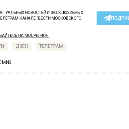
КТУАЛЬНЫХ НОВОСТЕЙ И ЭКСКЛЮЗИВНЫХ
ПОДПИ
ТЕЛЕГРАМ-КАНАЛЕ "ВЕСТИ МОСКОВСКОГО
АЙТЕСЬ НА МОСРЕГИОН:
ТИ
ДЗЕН
ТЕЛЕГРАМ
 СМИ2
СТВО
Автор:
Оксана 
оскву 9 декабря придет
ьный снегопад