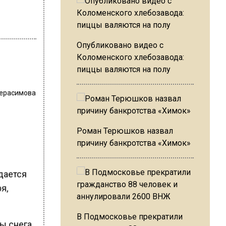
Опубликовано видео с
Коломенского хлебозавода:
пиццы валяются на полу
Герасимова
Роман Терюшков назвал
причину банкротства «Химок»
идается
я,
В Подмосковье прекратили
ы снега,