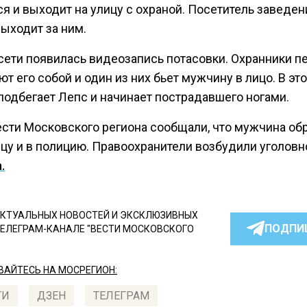
я и выходит на улицу с охраной. Посетитель заведен
ыходит за ним.
 сети появилась видеозапись потасовки. Охранники п
т его собой и один из них бьет мужчину в лицо. В это
подбегает Лепс и начинает пострадавшего ногами.
ести Московского региона сообщали, что мужчина об
ицу и в полицию. Правоохранители возбудили уголовн
.
КТУАЛЬНЫХ НОВОСТЕЙ И ЭКСКЛЮЗИВНЫХ
ПОДПИ
ТЕЛЕГРАМ-КАНАЛЕ "ВЕСТИ МОСКОВСКОГО
АЙТЕСЬ НА МОСРЕГИОН:
ТИ
ДЗЕН
ТЕЛЕГРАМ