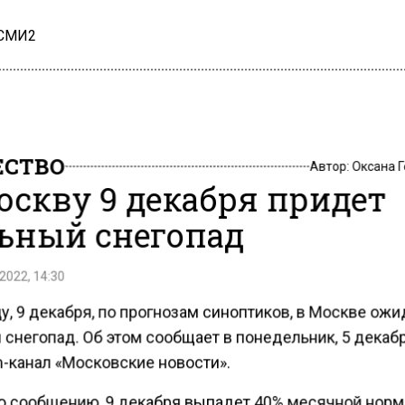
 СМИ2
СТВО
Автор:
Оксана 
оскву 9 декабря придет
ьный снегопад
2022, 14:30
у, 9 декабря, по прогнозам синоптиков, в Москве ож
снегопад. Об этом сообщает в понедельник, 5 декабр
m-канал «Московские новости».
о сообщению, 9 декабря выпадет 40% месячной норм