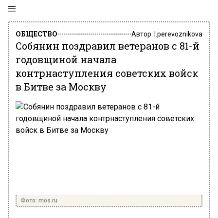
ОБЩЕСТВО
Автор:
l.perevoznikova
Собянин поздравил ветеранов с 81-й
годовщиной начала
контрнаступления советских войск
в Битве за Москву
Фото: mos.ru