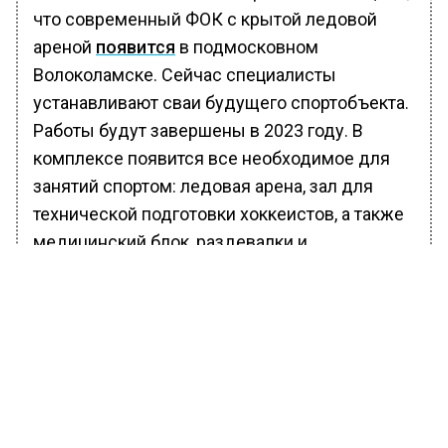
что современный ФОК с крытой ледовой
ареной
появится
в подмосковном
Волоколамске. Сейчас специалисты
устанавливают сваи будущего спортобъекта.
Работы будут завершены в 2023 году. В
комплексе появится все необходимое для
занятий спортом: ледовая арена, зал для
технической подготовки хоккеистов, а также
медицинский блок, раздевалки и
инвентарные комнаты.
БОЛЬШЕ АКТУАЛЬНЫХ НОВОСТЕЙ И ЭКСКЛЮЗИВНЫХ
ВИДЕО В ТЕЛЕГРАМ-КАНАЛЕ "ВЕСТИ МОСКОВСКОГО
РЕГИОНА".
ПОДПИШИСЬ!