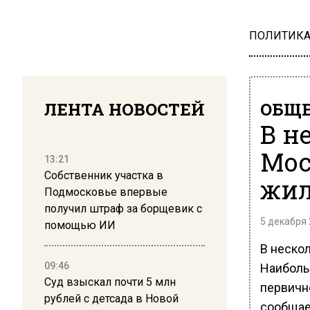
ПОЛИТИК
ЛЕНТА НОВОСТЕЙ
ОБЩЕ
В н
Мос
13:21
Собственник участка в
жил
Подмосковье впервые
получил штраф за борщевик с
5 декабря 
помощью ИИ
В неско
09:46
Наиболь
Суд взыскал почти 5 млн
первичн
рублей с детсада в Новой
сообщае