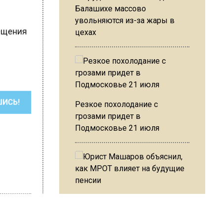
Балашихе массово
увольняются из-за жары в
мещения
цехах
Резкое похолодание с
ШИСЬ!
грозами придет в
Подмосковье 21 июля
Юрист Машаров объяснил, как
МРОТ влияет на будущие