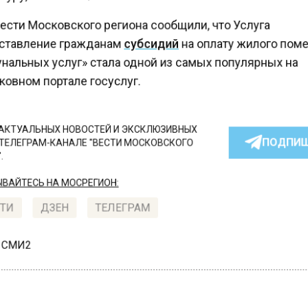
ести Московского региона сообщили, что Услуга
тавление гражданам
субсидий
на оплату жилого по
нальных услуг» стала одной из самых популярных на
овном портале госуслуг.
КТУАЛЬНЫХ НОВОСТЕЙ И ЭКСКЛЮЗИВНЫХ
ПОДПИ
ТЕЛЕГРАМ-КАНАЛЕ "ВЕСТИ МОСКОВСКОГО
АЙТЕСЬ НА МОСРЕГИОН:
ТИ
ДЗЕН
ТЕЛЕГРАМ
 СМИ2