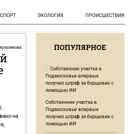
НСПОРТ
ЭКОЛОГИЯ
ПРОИСШЕСТВИЯ
ПОПУЛЯРНОЕ
Герасимова
ой
е
Собственник участка в
.
Подмосковье впервые
вано на
получил штраф за борщевик с
помощью ИИ
я,