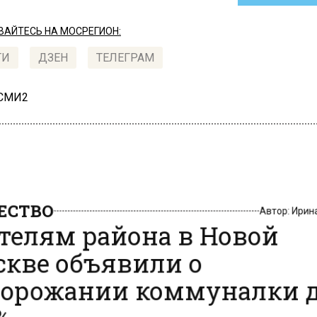
АЙТЕСЬ НА МОСРЕГИОН:
ТИ
ДЗЕН
ТЕЛЕГРАМ
 СМИ2
СТВО
Автор:
Ири
елям района в Новой
кве объявили о
орожании коммуналки 
%