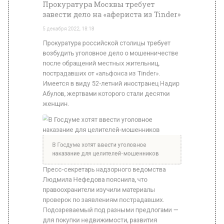
Имеется в виду 52-летний иностранец Надир
Абулов, жертвами которого стали десятки
женщин.
В Госдуме хотят ввести уголовное
наказание для целителей-мошенников
Пресс-секретарь надзорного ведомства
Людмила Нефедова пояснила, что
правоохранители изучили материалы
проверок по заявлениям пострадавших.
Подозреваемый под разными предлогами —
для покупки недвижимости, развития
бизнеса и так далее — получал от женщин от
1 до 11 млн рублей.