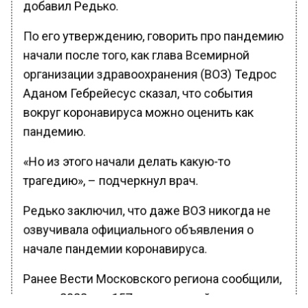
добавил Редько.
По его утверждению, говорить про пандемию
начали после того, как глава Всемирной
организации здравоохранения (ВОЗ) Тедрос
Аданом Гебрейесус сказал, что события
вокруг коронавируса можно оценить как
пандемию.
«Но из этого начали делать какую-то
трагедию», – подчеркнул врач.
Редько заключил, что даже ВОЗ никогда не
озвучивала официального объявления о
начале пандемии коронавируса.
Ранее Вести Московского региона сообщили,
что за 2022 год 157 тыс. жителей