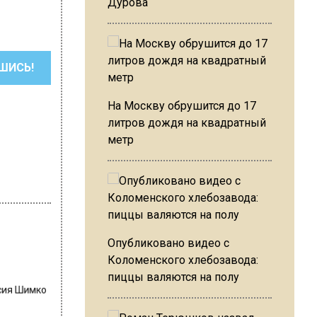
Дурова
ШИСЬ!
На Москву обрушится до 17
литров дождя на квадратный
метр
Опубликовано видео с
Коломенского хлебозавода:
пиццы валяются на полу
сия Шимко