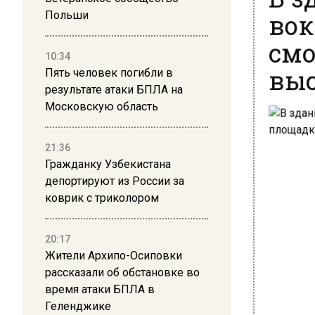
вок
Польши
смо
10:34
выс
Пять человек погибли в
результате атаки БПЛА на
Московскую область
21:36
Гражданку Узбекистана
депортируют из России за
коврик с триколором
20:17
Жители Архипо-Осиповки
рассказали об обстановке во
время атаки БПЛА в
Геленджике