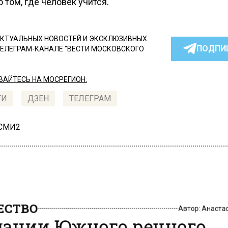
 том, где человек учится.
КТУАЛЬНЫХ НОВОСТЕЙ И ЭКСКЛЮЗИВНЫХ
ПОДПИ
ТЕЛЕГРАМ-КАНАЛЕ "ВЕСТИ МОСКОВСКОГО
АЙТЕСЬ НА МОСРЕГИОН:
ТИ
ДЗЕН
ТЕЛЕГРАМ
 СМИ2
СТВО
Автор:
Анаста
дании Южного речного