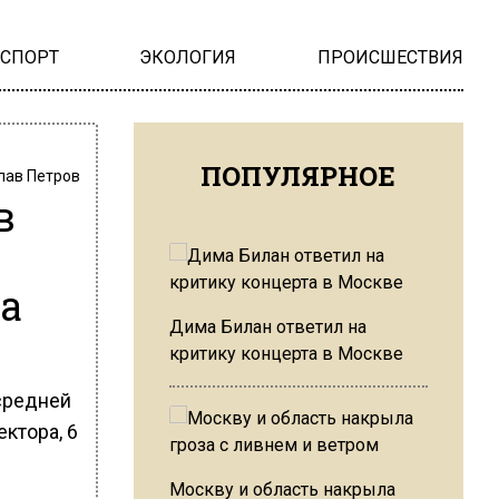
НСПОРТ
ЭКОЛОГИЯ
ПРОИСШЕСТВИЯ
ПОПУЛЯРНОЕ
лав Петров
в
ра
Дима Билан ответил на
критику концерта в Москве
средней
ктора, 6
Москву и область накрыла