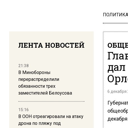
ПОЛИТИК
ЛЕНТА НОВОСТЕЙ
ОБЩЕ
Гла
дал
21:38
В Минобороны
Орл
перераспределили
обязанности трех
6 декабря 
заместителей Белоусова
Губерна
15:16
общеобр
В ООН отреагировали на атаку
декабря
дрона по пляжу под