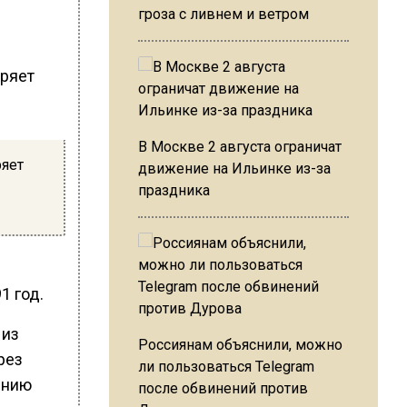
гроза с ливнем и ветром
В Москве 2 августа ограничат
ряет
движение на Ильинке из-за
праздника
1 год.
 из
Россиянам объяснили, можно
рез
ли пользоваться Telegram
ению
после обвинений против