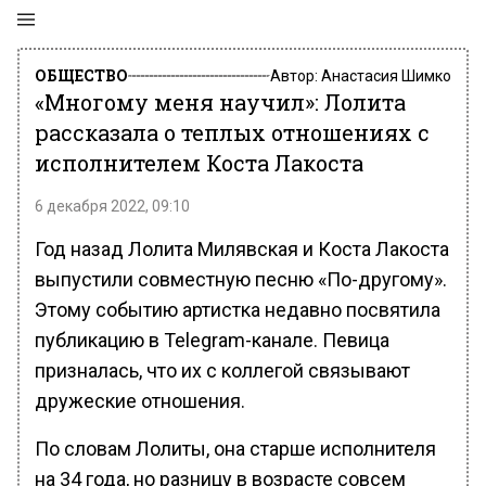
ОБЩЕСТВО
Автор:
Анастасия Шимко
«Многому меня научил»: Лолита
рассказала о теплых отношениях с
исполнителем Коста Лакоста
6 декабря 2022, 09:10
Год назад Лолита Милявская и Коста Лакоста
выпустили совместную песню «По-другому».
Этому событию артистка недавно посвятила
публикацию в Telegram-канале. Певица
призналась, что их с коллегой связывают
дружеские отношения.
По словам Лолиты, она старше исполнителя
на 34 года, но разницу в возрасте совсем