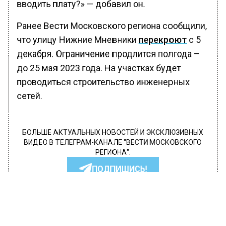
вводить плату?» — добавил он.
Ранее Вести Московского региона сообщили,
что улицу Нижние Мневники
перекроют
с 5
декабря. Ограничение продлится полгода –
до 25 мая 2023 года. На участках будет
проводиться строительство инженерных
сетей.
БОЛЬШЕ АКТУАЛЬНЫХ НОВОСТЕЙ И ЭКСКЛЮЗИВНЫХ
ВИДЕО В ТЕЛЕГРАМ-КАНАЛЕ "ВЕСТИ МОСКОВСКОГО
РЕГИОНА".
ПОДПИШИСЬ!
ПОДПИСЫВАЙТЕСЬ НА МОСРЕГИОН:
НОВОСТИ
ДЗЕН
ТЕЛЕГРАМ