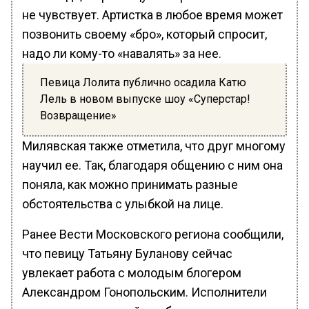
не чувствует. Артистка в любое время может
позвонить своему «бро», который спросит,
надо ли кому-то «навалять» за нее.
Певица Лолита публично осадила Катю
Лель в новом выпуске шоу «Суперстар!
Возвращение»
Милявская также отметила, что друг многому
научил ее. Так, благодаря общению с ним она
поняла, как можно принимать разные
обстоятельства с улыбкой на лице.
Ранее Вести Московского региона сообщили,
что певицу Татьяну Буланову сейчас
увлекает работа с молодым блогером
Александром Гонопольским. Исполнители