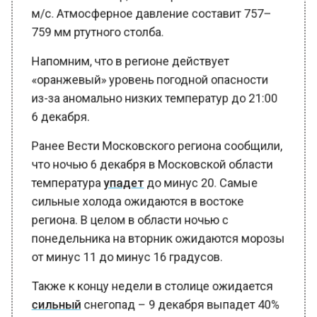
м/c. Атмосферное давление составит 757–
759 мм ртутного столба.
Напомним, что в регионе действует
«оранжевый» уровень погодной опасности
из-за аномально низких температур до 21:00
6 декабря.
Ранее Вести Московского региона сообщили,
что ночью 6 декабря в Московской области
температура
упадет
до минус 20. Самые
сильные холода ожидаются в востоке
региона. В целом в области ночью с
понедельника на вторник ожидаются морозы
от минус 11 до минус 16 градусов.
Также к концу недели в столице ожидается
сильный
снегопад – 9 декабря выпадет 40%