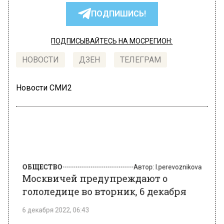
ПОДПИШИСЬ!
ПОДПИСЫВАЙТЕСЬ НА МОСРЕГИОН:
НОВОСТИ
ДЗЕН
ТЕЛЕГРАМ
Новости СМИ2
ОБЩЕСТВО
Автор:
l.perevoznikova
Москвичей предупреждают о
гололедице во вторник, 6 декабря
6 декабря 2022, 06:43
В Москве и области во вторник, 6 декабря,
ожидается переменная облачность,