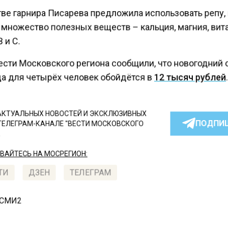
тве гарнира Писарева предложила использовать репу,
 множество полезных веществ – кальция, магния, ви
 и С.
ести Московского региона сообщили, что новогодний 
да для четырёх человек обойдётся в
12 тысяч рублей
КТУАЛЬНЫХ НОВОСТЕЙ И ЭКСКЛЮЗИВНЫХ
ПОДПИ
ТЕЛЕГРАМ-КАНАЛЕ "ВЕСТИ МОСКОВСКОГО
АЙТЕСЬ НА МОСРЕГИОН:
ТИ
ДЗЕН
ТЕЛЕГРАМ
 СМИ2