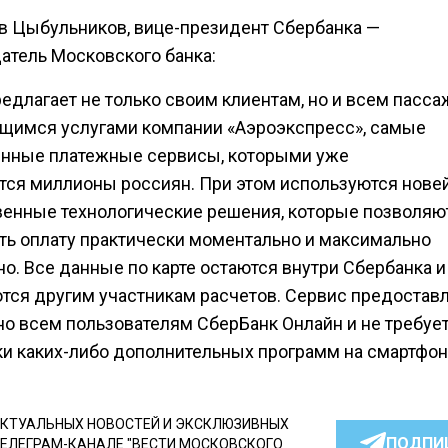
в Цыбульников, вице-президент Сбербанка —
атель Московского банка:
едлагает не только своим клиентам, но и всем пасса
щимся услугами компании «Аэроэкспресс», самые
нные платежные сервисы, которыми уже
тся миллионы россиян. При этом используются нов
венные технологические решения, которые позволяю
ть оплату практически моментально и максимально
о. Все данные по карте остаются внутри Сбербанка и
тся другим участникам расчетов. Cервис предостав
но всем пользователям СберБанк Онлайн и не требуе
ки каких-либо дополнительных программ на смартфон
КТУАЛЬНЫХ НОВОСТЕЙ И ЭКСКЛЮЗИВНЫХ
ПОДПИ
ТЕЛЕГРАМ-КАНАЛЕ "ВЕСТИ МОСКОВСКОГО