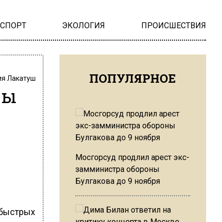
НСПОРТ
ЭКОЛОГИЯ
ПРОИСШЕСТВИЯ
ПОПУЛЯРНОЕ
я Лакатуш
бы
Мосгорсуд продлил арест экс-
замминистра обороны
Булгакова до 9 ноября
 быстрых