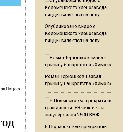
Опубликовано видео с
Коломенского хлебозавода:
пиццы валяются на полу
Роман Терюшков назвал
причину банкротства «Химок»
лав Петров
год
В Подмосковье прекратили