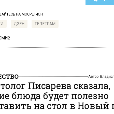
АЙТЕСЬ НА МОСРЕГИОН:
ТИ
ДЗЕН
ТЕЛЕГРАМ
 СМИ2
СТВО
Автор:
Владис
толог Писарева сказала,
ие блюда будет полезно
тавить на стол в Новый 