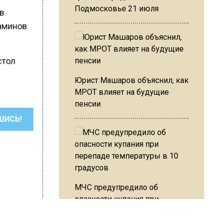
Подмосковье 21 июля
 в
таминов
стол
.
Юрист Машаров объяснил, как
МРОТ влияет на будущие
пенсии
ШИСЬ!
МЧС предупредило об
опасности купания при
перепаде температуры в 10