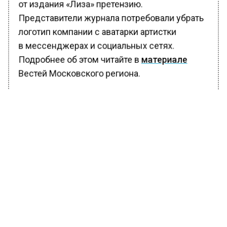
от издания «Лиза» претензию.
Представители журнала потребовали убрать
логотип компании с аватарки артистки
в мессенджерах и социальных сетях.
Подробнее об этом читайте в
материале
Вестей Московского региона.
БОЛЬШЕ АКТУАЛЬНЫХ НОВОСТЕЙ И ЭКСКЛЮЗИВНЫХ
ВИДЕО В ТЕЛЕГРАМ-КАНАЛЕ "ВЕСТИ МОСКОВСКОГО
РЕГИОНА".
ПОДПИШИСЬ!
ПОДПИСЫВАЙТЕСЬ НА МОСРЕГИОН:
НОВОСТИ
ДЗЕН
ТЕЛЕГРАМ
Новости СМИ2