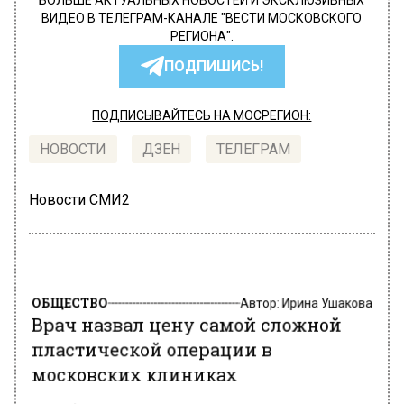
БОЛЬШЕ АКТУАЛЬНЫХ НОВОСТЕЙ И ЭКСКЛЮЗИВНЫХ
ВИДЕО В ТЕЛЕГРАМ-КАНАЛЕ "ВЕСТИ МОСКОВСКОГО
РЕГИОНА".
ПОДПИШИСЬ!
ПОДПИСЫВАЙТЕСЬ НА МОСРЕГИОН:
НОВОСТИ
ДЗЕН
ТЕЛЕГРАМ
Новости СМИ2
ОБЩЕСТВО
Автор:
Ирина Ушакова
Врач назвал цену самой сложной
пластической операции в
московских клиниках
6 декабря 2022, 14:57