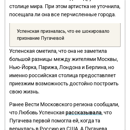
столице мира. При этом артистка не уточнила,
посещала ли она все перчисленные города.
Успенская призналась, что ее шокировало
признание Пугачевой
Успенская ометила, что она не заметила
большой разницы между жителями Москвы,
Нью-Йорка, Парижа, Лондона и Берлина, но
именно российская столица предоставляет
приезжим возможность достойно построить
свою жизнь.
Ранее Вести Московского региона сообщали,
что Любовь Успенская
рассказывала
, что
Пугачева первой помогла ей, когда та
вернулась в Россию из США. А Пугачева