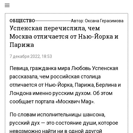
ОБЩЕСТВО
Автор:
Оксана Герасимова
Успенская перечислила, чем
Москва отличается от Нью-Йорка и
Парижа
7 декабря 2022, 18:53
Певица, гражданка мира Любовь Успенская
рассказала, чем российская столица
отличается от Нью-Йорка, Парижа, Берлина и
Лондона именно русским духом. Об этом
сообщает портала «Москвич Mag».
По словам исполнительницы шансона,
русский дух — это состояние души, которое
невозможно найти ни в одной другой