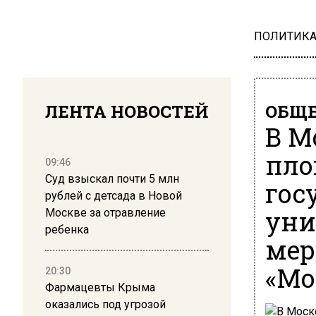
ПОЛИТИК
ЛЕНТА НОВОСТЕЙ
ОБЩЕ
В М
пло
09:46
Суд взыскал почти 5 млн
гос
рублей с детсада в Новой
уни
Москве за отравление
ребенка
мер
«Мо
20:30
Фармацевты Крыма
оказались под угрозой