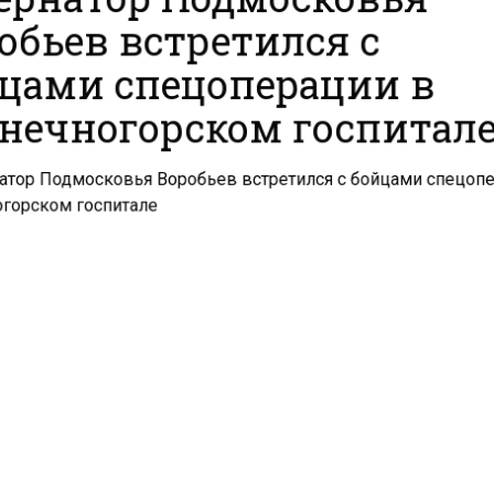
обьев встретился с
цами спецоперации в
нечногорском госпитал