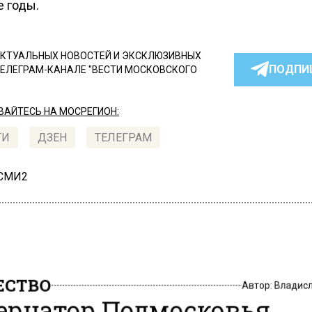
 годы.
КТУАЛЬНЫХ НОВОСТЕЙ И ЭКСКЛЮЗИВНЫХ
ПОДПИ
ТЕЛЕГРАМ-КАНАЛЕ "ВЕСТИ МОСКОВСКОГО
АЙТЕСЬ НА МОСРЕГИОН:
ТИ
ДЗЕН
ТЕЛЕГРАМ
 СМИ2
СТВО
Автор:
Владис
ернатор Подмосковья