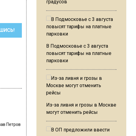
градусов
ШИСЬ!
В Подмосковье с 3 августа
повысят тарифы на платные
парковки
Из-за ливня и грозы в Москве
могут отменить рейсы
лав Петров