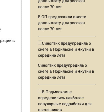
В ОП предложили ввести
е
допвыплату для россиян
после 70 лет
Синоптик предупредила о
снеге в Норильске и Якутии в
середине лета