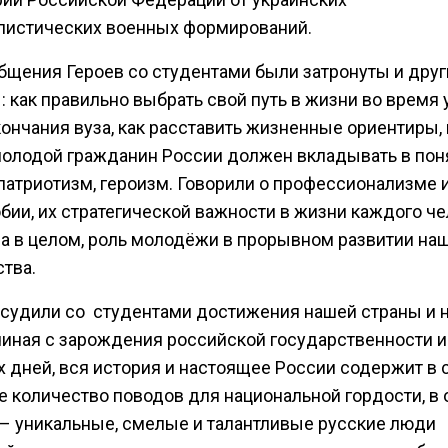
листических военных формирований.
общения Героев со студентами были затронуты и друг
 как правильно выбрать свой путь в жизни во время 
ончания вуза, как расставить жизненные ориентиры,
олодой гражданин России должен вкладывать в пон
 патриотизм, героизм. Говорили о профессионализме 
бии, их стратегической важности в жизни каждого че
а в целом, роль молодёжи в прорывном развитии на
тва.
бсудили со студентами достижения нашей страны и н
чиная с зарождения российской государственности и
х дней, вся история и настоящее России содержит в 
е количество поводов для национальной гордости, в
 – уникальные, смелые и талантливые русские люди