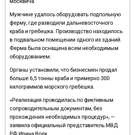
москвича.
Мужчине удалось оборудовать подпольную
ферму, где разводили дальневосточного
краба и гребешка. Производство находилось
в подвальном помещении одного из зданий.
Ферма была оснащена всем необходимым
оборудованием.
Органы установили, что бизнесмен продал
больше 6,5 тонны краба и примерно 300
килограммов морского гребешка.
«Реализация проводилась по фиктивным
сопроводительным документам, без
прохождения необходимых процедур», —
заявила официальный представитель МВД
РФ Ирина Волк.