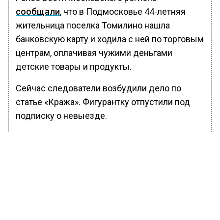
сообщали
, что в Подмосковье 44-летняя
жительница поселка Томилино нашла
банковскую карту и ходила с ней по торговым
центрам, оплачивая чужими деньгами
детские товары и продукты.
Сейчас следователи возбудили дело по
статье «Кража». Фигурантку отпустили под
подписку о невыезде.
БОЛЬШЕ АКТУАЛЬНЫХ НОВОСТЕЙ И ЭКСКЛЮЗИВНЫХ
ВИДЕО В ТЕЛЕГРАМ-КАНАЛЕ "ВЕСТИ МОСКОВСКОГО
РЕГИОНА".
ПОДПИШИСЬ!
ПОДПИСЫВАЙТЕСЬ НА МОСРЕГИОН: