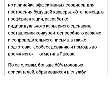
но и линейка эффективных сервисов для
построения будущей карьеры. «Это помощь в
профориентации, разработке
индивидуального карьерного сценария,
составлении конкурентоспособного резюме
и сопроводительного письма, а также
подготовка к собеседованию и помощь во
время него», – отметила Ракова.
По её словам, больше 60% молодых
соискателей, обратившихся в службу
занятости населения, успешно находят
работу. С начала 2019 года больше 111 тыс.
молодых специалистов нашли работу
благодаря поддержке службы.
В текущем году приоритетной для молодежи