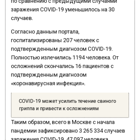
заражения COVID-19 уменьшилось на 30
случаев.
Согласно данным портала,
госпитализированы 207 человек с
подтвержденным диагнозом COVID-19.
Полностью излечились 1194 человека. От
осложнений скончались 16 пациентов с
подтвержденным диагнозом
«коронавирусная инфекция».
COVID-19 может усилить течение свиного
гриппа и привести к осложнениям
Таким образом, всего в Москве с начала
пандемии зафиксировано 3 265 334 случаев
заражения COVID-19. 47 097 человека