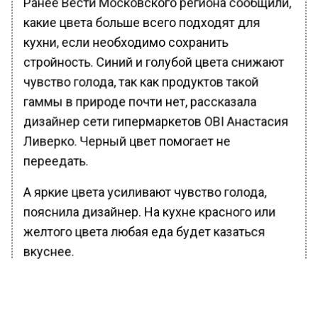
Ранее Вести Московского региона сообщили,
какие цвета больше всего подходят для
кухни, если необходимо сохранить
стройность. Синий и голубой цвета снижают
чувство голода, так как продуктов такой
гаммы в природе почти нет, рассказала
дизайнер сети гипермаркетов OBI Анастасия
Ливерко. Черный цвет помогает не
переедать.
А яркие цвета усиливают чувство голода,
пояснила дизайнер. На кухне красного или
желтого цвета любая еда будет казаться
вкуснее.
БОЛЬШЕ АКТУАЛЬНЫХ НОВОСТЕЙ И ЭКСКЛЮЗИВНЫХ