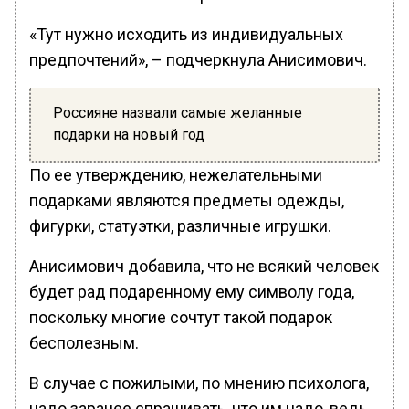
«Тут нужно исходить из индивидуальных
предпочтений», – подчеркнула Анисимович.
Россияне назвали самые желанные
подарки на новый год
По ее утверждению, нежелательными
подарками являются предметы одежды,
фигурки, статуэтки, различные игрушки.
Анисимович добавила, что не всякий человек
будет рад подаренному ему символу года,
поскольку многие сочтут такой подарок
бесполезным.
В случае с пожилыми, по мнению психолога,
надо заранее спрашивать, что им надо, ведь