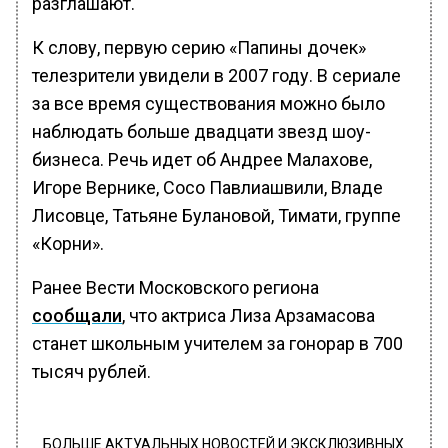
разглашают.
К слову, первую серию «Папины дочек»
телезрители увидели в 2007 году. В сериале
за все время существования можно было
наблюдать больше двадцати звезд шоу-
бизнеса. Речь идет об Андрее Малахове,
Игоре Вернике, Сосо Павлиашвили, Владе
Лисовце, Татьяне Булановой, Тимати, группе
«Корни».
Ранее Вести Московского региона
сообщали
, что актриса Лиза Арзамасова
станет школьным учителем за гонорар в 700
тысяч рублей.
БОЛЬШЕ АКТУАЛЬНЫХ НОВОСТЕЙ И ЭКСКЛЮЗИВНЫХ