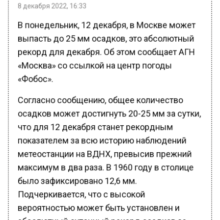
В понедельник, 12 декабря, в Москве может
выпасть до 25 мм осадков, это абсолютный
рекорд для декабря. Об этом сообщает АГН
«Москва» со ссылкой на центр погоды
«Фобос».
Согласно сообщению, общее количество
осадков может достигнуть 20-25 мм за сутки,
что для 12 декабря станет рекордным
показателем за всю историю наблюдений
метеостанции на ВДНХ, превысив прежний
максимум в два раза. В 1960 году в столице
было зафиксировано 12,6 мм.
Подчеркивается, что с высокой
вероятностью может быть установлен и
абсолютный суточный рекорд осадков за