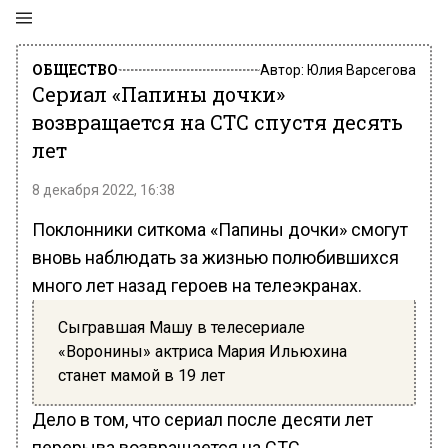
ОБЩЕСТВО
Автор:
Юлия Варсегова
Сериал «Папины дочки»
возвращается на СТС спустя десять
лет
8 декабря 2022, 16:38
Поклонники ситкома «Папины дочки» смогут
вновь наблюдать за жизнью полюбившихся
много лет назад героев на телеэкранах.
Сыгравшая Машу в телесериале
«Воронины» актриса Мария Ильюхина
станет мамой в 19 лет
Дело в том, что сериал после десяти лет
перерыва возвращается на СТС,