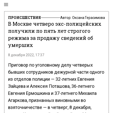
ПРОИСШЕСТВИЯ
Автор:
Оксана Герасимова
В Москве четверо экс-полицейских
получили по пять лет строгого
режима за продажу сведений об
умерших
8 декабря 2022, 17:37
Приговор по уголовному делу четверых
бывших сотрудников дежурной части одного
из отделов полиции — 32-летних Евгения
Зайцева и Алексея Поташова, 36-летнего
Евгения Ермошкина и 37-летнего Михаила
Агаркова, признанных виновными во
взяточничестве — в четверг, 8 декабря,