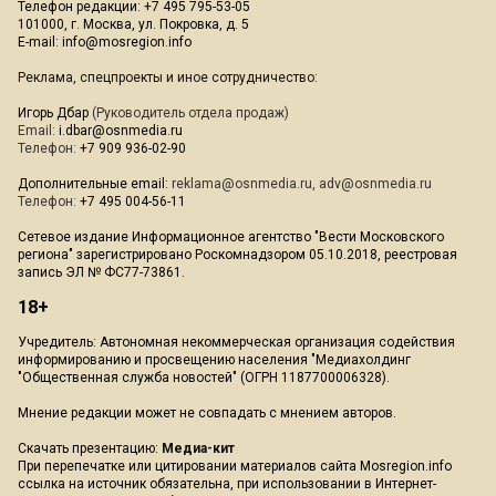
Телефон редакции: +7 495 795-53-05
101000, г. Москва, ул. Покровка, д. 5
E-mail:
info@mosregion.info
Реклама, спецпроекты и иное сотрудничество:
Игорь Дбар
(Руководитель отдела продаж)
Email:
i.dbar@osnmedia.ru
Телефон:
+7 909 936-02-90
Дополнительные email:
reklama@osnmedia.ru
,
adv@osnmedia.ru
Телефон:
+7 495 004-56-11
Сетевое издание Информационное агентство "Вести Московского
региона" зарегистрировано Роскомнадзором 05.10.2018, реестровая
запись ЭЛ № ФС77-73861.
18+
Учредитель: Автономная некоммерческая организация содействия
информированию и просвещению населения "Медиахолдинг
"Общественная служба новостей" (ОГРН 1187700006328).
Мнение редакции может не совпадать с мнением авторов.
Скачать презентацию:
Медиа-кит
При перепечатке или цитировании материалов сайта Mosregion.info
ссылка на источник обязательна, при использовании в Интернет-