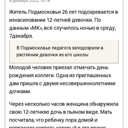
8 декабря 2022, 16:18
Житель Подмосковья 26 лет подозревается в
изнасиловании 12-летней девочки. По
данным «МК», всё случилось ночью в среду,
7декабря.
В Подмосковье педагога заподозрили в
растлении девочки из его школы
Молодой человек приехал отмечать день
рождения коллеги. Одна из приглашенных
дам пришла с двумя несовершеннолетними
дочками.
Через несколько часов женщина обнаружила
свою 12-летнюю дочь в пьяном виде. Мать
посчитала, что ребенку пора домой и
попросила коллегу, который в это время