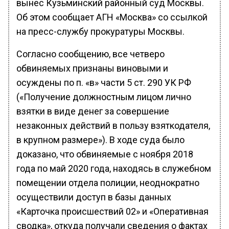
вынес Кузьминский районный суд Москвы.
Об этом сообщает АГН «Москва» со ссылкой
на пресс-службу прокуратуры Москвы.
Согласно сообщению, все четверо
обвиняемых признаны виновыми и
осуждены по п. «в» части 5 ст. 290 УК РФ
(«Получение должностным лицом лично
взятки в виде денег за совершение
незаконных действий в пользу взяткодателя,
в крупном размере»). В ходе суда было
доказано, что обвиняемые с ноября 2018
года по май 2020 года, находясь в служебном
помещении отдела полиции, неоднократно
осуществили доступ в базы данных
«Карточка происшествий 02» и «Оперативная
сводка», откуда получали сведения о фактах