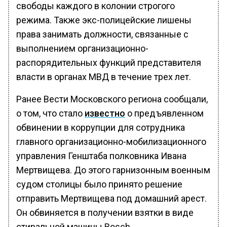
свободы каждого в колонии строгого
режима. Также экс-полицейские лишены
права занимать должности, связанные с
выполнением организационно-
распорядительных функций представителя
власти в органах МВД в течение трех лет.
Ранее Вести Московского региона сообщали,
о том, что стало
известно
о предъявленном
обвинении в коррупции для сотрудника
главного организационно-мобилизационного
управления Генштаба полковника Ивана
Мертвищева. До этого гарнизонным военным
судом столицы было принято решение
отправить Мертвищева под домашний арест.
Он обвиняется в получении взятки в виде
стиральной машины Bosch.