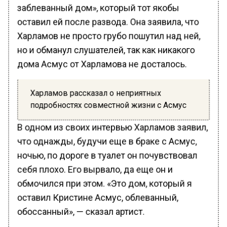
заблеванный дом», который тот якобы
оставил ей после развода. Она заявила, что
Харламов не просто грубо пошутил над ней,
но и обманул слушателей, так как никакого
дома Асмус от Харламова не досталось.
Харламов рассказал о неприятных
подробностях совместной жизни с Асмус
В одном из своих интервью Харламов заявил,
что однажды, будучи еще в браке с Асмус,
ночью, по дороге в туалет он почувствовал
себя плохо. Его вырвало, да еще он и
обмочился при этом. «Это дом, который я
оставил Кристине Асмус, облеванный,
обоссанный», — сказал артист.