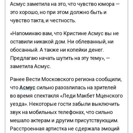
Асмус заметила на это, что чувство юмора —
это хорошо, но при этом должно быть и
чувство такта, и честность.
«Напоминаю вам, что Кристине Асмус вы не
оставили никакой дом. Ни облеванный, ни
обосанный. А также ни копейки денег.
Предлагаю начать шутить на эту тему», —
заметила Асмус.
Ранее Вести Московского региона сообщили,
что
Асмус
сильно разозлилась на зрителей
во время спектакля «Леди Макбет Мценского
уезда». Некоторые гости забыли выключить
звук на мобильных телефонах, что сильно
мешало актерам и другим присутствующим.
Расстроенная артистка не сдержала эмоций