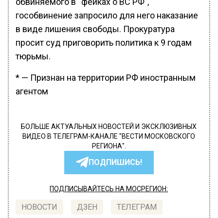
обвиняемого в “фейках о ВС РФ”,
гособвинение запросило для него наказание
в виде лишения свободы. Прокуратура
просит суд приговорить политика к 9 годам
тюрьмы.
* — Признан на территории РФ иностранным
агентом
БОЛЬШЕ АКТУАЛЬНЫХ НОВОСТЕЙ И ЭКСКЛЮЗИВНЫХ
ВИДЕО В ТЕЛЕГРАМ-КАНАЛЕ "ВЕСТИ МОСКОВСКОГО
РЕГИОНА".
ПОДПИШИСЬ!
ПОДПИСЫВАЙТЕСЬ НА МОСРЕГИОН:
НОВОСТИ
ДЗЕН
ТЕЛЕГРАМ