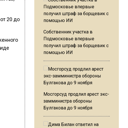
от 20 до
Собственник участка в
Подмосковье впервые
женного
получил штраф за борщевик с
виде
помощью ИИ
Мосгорсуд продлил арест экс-
замминистра обороны
Булгакова до 9 ноября