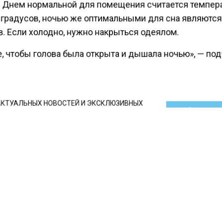
. Днем нормальной для помещения считается темпер
 градусов, ночью же оптимальными для сна являются
в. Если холодно, нужно накрыться одеялом.
е, чтобы голова была открыта и дышала ночью», — по
КТУАЛЬНЫХ НОВОСТЕЙ И ЭКСКЛЮЗИВНЫХ
ПОДПИ
ТЕЛЕГРАМ-КАНАЛЕ "ВЕСТИ МОСКОВСКОГО
АЙТЕСЬ НА МОСРЕГИОН:
ТИ
ДЗЕН
ТЕЛЕГРАМ
 СМИ2