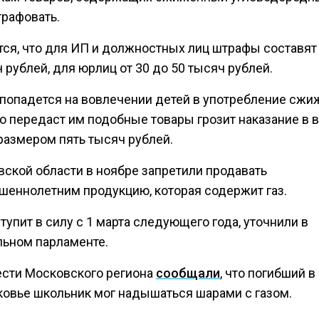
трафовать.
тся, что для ИП и должностных лиц штрафы составят 
 рублей, для юрлиц от 30 до 50 тысяч рублей.
о попадется на вовлечении детей в употребление сжи
бо передаст им подобные товары грозит наказание в 
размером пять тысяч рублей.
вской области в ноябре запретили продавать
шеннолетним продукцию, которая содержит газ.
тупит в силу с 1 марта следующего года, уточнили в
льном парламенте.
ести Московского региона
сообщали
, что погибший в
овье школьник мог надышаться шарами с газом.