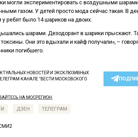
ки могли экспериментировать с воздушными шарами
ными газом. У детей просто мода сейчас такая. В де
 у ребят было 14 шариков на двоих.
дышались шарами. Дезодорант в шарики прыскают. Т
 токсины. Они это вдыхали и кайф получали», – говор
нники погибшего.
КТУАЛЬНЫХ НОВОСТЕЙ И ЭКСКЛЮЗИВНЫХ
ПОДПИ
ТЕЛЕГРАМ-КАНАЛЕ "ВЕСТИ МОСКОВСКОГО
АЙТЕСЬ НА МОСРЕГИОН:
ТИ
ДЗЕН
ТЕЛЕГРАМ
 СМИ2