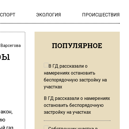
НСПОРТ
ЭКОЛОГИЯ
ПРОИСШЕСТВИЯ
ПОПУЛЯРНОЕ
 Варсегова
фы
В ГД рассказали о намерениях
остановить беспорядочную
акон,
застройку на участках
ию
й газ,