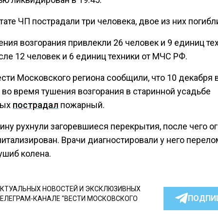
тате ЧП пострадали три человека, двое из них погибл
ния возгорания привлекли 26 человек и 9 единиц тех
сле 12 человек и 6 единиц техники от МЧС РФ.
сти Московского региона сообщили, что 10 декабря 
 во время тушения возгорания в старинной усадьбе
ных
пострадал
пожарный.
ину рухнули загоревшиеся перекрытия, после чего о
питализирован. Врачи диагностировали у него перело
ушиб колена.
КТУАЛЬНЫХ НОВОСТЕЙ И ЭКСКЛЮЗИВНЫХ
ПОДПИ
ТЕЛЕГРАМ-КАНАЛЕ "ВЕСТИ МОСКОВСКОГО