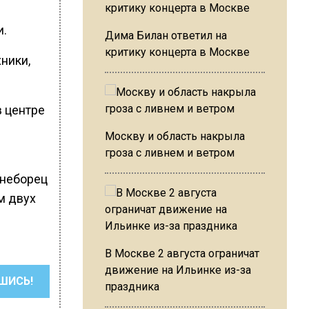
и.
Дима Билан ответил на
критику концерта в Москве
ники,
в центре
Москву и область накрыла
гроза с ливнем и ветром
гнеборец
м двух
В Москве 2 августа ограничат
движение на Ильинке из-за
ШИСЬ!
праздника