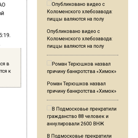
ВАО
ой
Опубликовано видео с
5:19.
Коломенского хлебозавода:
.
пиццы валяются на полу
яся в
тся к
Роман Терюшков назвал
причину банкротства «Химок»
В Подмосковье прекратили