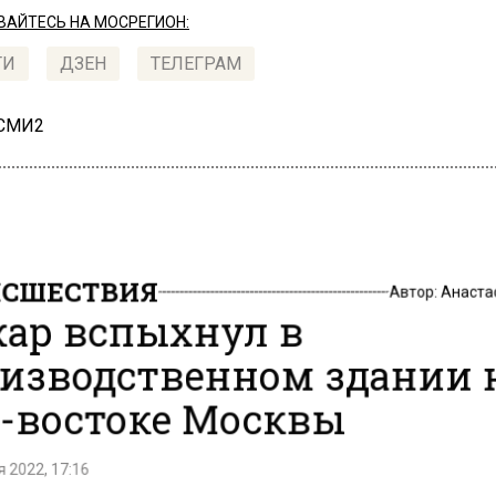
АЙТЕСЬ НА МОСРЕГИОН:
ТИ
ДЗЕН
ТЕЛЕГРАМ
 СМИ2
СШЕСТВИЯ
Автор:
Анаста
ар вспыхнул в
изводственном здании 
-востоке Москвы
 2022, 17:16