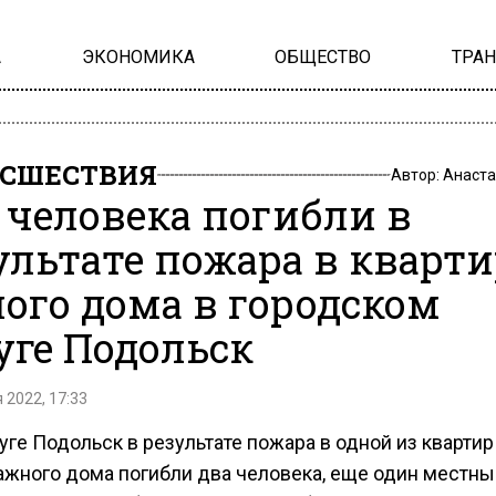
А
ЭКОНОМИКА
ОБЩЕСТВО
ТРА
СШЕСТВИЯ
Автор:
Анаста
 человека погибли в
ультате пожара в кварти
ого дома в городском
уге Подольск
 2022, 17:33
уге Подольск в результате пожара в одной из квартир
ажного дома погибли два человека, еще один местны