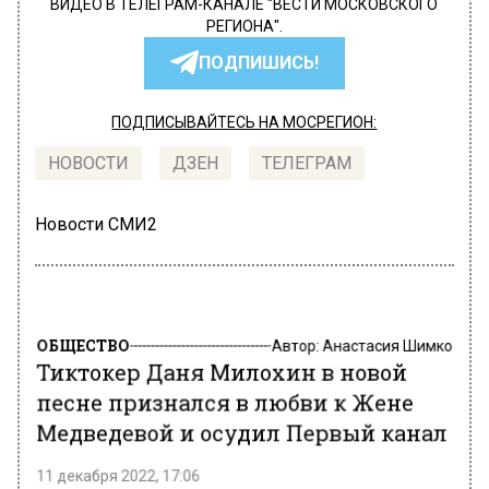
ВИДЕО В ТЕЛЕГРАМ-КАНАЛЕ "ВЕСТИ МОСКОВСКОГО
РЕГИОНА".
ПОДПИШИСЬ!
ПОДПИСЫВАЙТЕСЬ НА МОСРЕГИОН:
НОВОСТИ
ДЗЕН
ТЕЛЕГРАМ
Новости СМИ2
ОБЩЕСТВО
Автор:
Анастасия Шимко
Тиктокер Даня Милохин в новой
песне признался в любви к Жене
Медведевой и осудил Первый канал
11 декабря 2022, 17:06