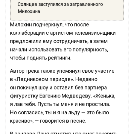
Солнцев заступился за затравленного
Милохина
Милохин подчеркнул, что после
коллаборации с артистом телевизионщики
предложили ему сотрудничать, а затем
начали использовать его популярность,
чтобы поднять рейтинги.
Автор трека также упомянул свое участие
в «Ледниковом периоде». Недавно
он покинул шоу и оставил без партнера
фигуристку Евгению Медведеву. «Женька,
я лав тебя. Пусть ты меня и не простила.
Но согласись, ты и я на льду — это было
красиво», — говорится в песне.
В припеве Даня отметил, что смог покорить