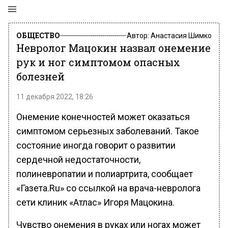
ОБЩЕСТВО
Автор:
Анастасия Шимко
Невролог Мацокин назвал онемение
рук и ног симптомом опасных
болезней
11 декабря 2022, 18:26
Онемение конечностей может оказаться
симптомом серьезных заболеваний. Такое
состояние иногда говорит о развитии
сердечной недостаточности,
полиневропатии и полиартрита, сообщает
«Газета.Ru» со ссылкой на врача-невролога
сети клиник «Атлас» Игоря Мацокина.
Чувство онемения в руках или ногах может