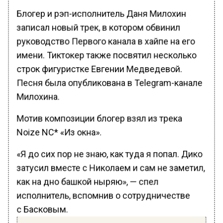
Блогер и рэп-исполнитель Даня Милохин
записал новый трек, в котором обвинил
руководство Первого канала в хайпе на его
имени. Тиктокер также посвятил несколько
строк фигуристке Евгении Медведевой.
Песня была опубликована в Telegram-канале
Милохина.
Мотив композиции блогер взял из трека
Noize NC* «Из окна».
«Я до сих пор не знаю, как туда я попал. Дико
затусил вместе с Николаем и сам не заметил,
как на дно башкой ныряю», — спел
исполнитель, вспомнив о сотрудничестве
с Басковым.