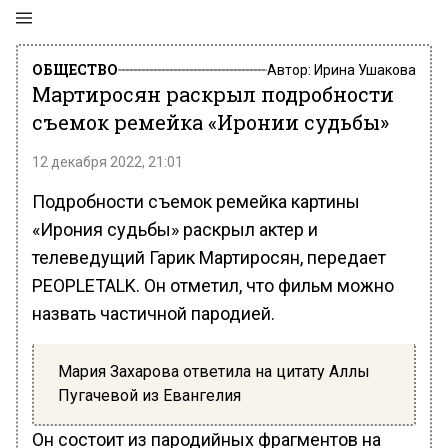
ОБЩЕСТВО
Автор:
Ирина Ушакова
Мартиросян раскрыл подробности
съемок ремейка «Иронии судьбы»
12 декабря 2022, 21:01
Подробности съемок ремейка картины
«Ирония судьбы» раскрыл актер и
телеведущий Гарик Мартиросян, передает
PEOPLETALK. Он отметил, что фильм можно
назвать частичной пародией.
Мария Захарова ответила на цитату Аллы
Пугачевой из Евангелия
Он состоит из пародийных фрагментов на