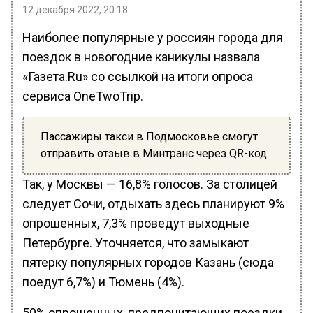
12 декабря 2022, 20:18
Наиболее популярные у россиян города для
поездок в новогодние каникулы назвала
«Газета.Ru» со ссылкой на итоги опроса
сервиса OneTwoTrip.
Пассажиры такси в Подмосковье смогут
отправить отзыв в Минтранс через QR-код
Так, у Москвы — 16,8% голосов. За столицей
следует Сочи, отдыхать здесь планируют 9%
опрошенных, 7,3% проведут выходные
Петербурге. Уточняется, что замыкают
пятерку популярных городов Казань (сюда
поедут 6,7%) и Тюмень (4%).
50% опрошенных, предпочитающих поездки