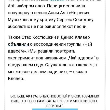
Asti набором слов. Певица исполнила
популярную песню Анны Asti «Не реви».
Музыкальному критику Сергею Соседову
абсолютно не понравился текст песни.
Также Стас Костюшкин и Денис Клявер
объявили
о воссоединении группы «Чай
вдвоем». «Мы решили повторить
эксперимент под названием „Чай вдвоем“ в
следующем году. Слушатель того желает, а
мы же все делаем ради них», – сказал
Клявер.
БОЛЬШЕ АКТУАЛЬНЫХ НОВОСТЕЙ И ЭКСКЛЮЗИВНЫХ
ВИДЕО В ТЕЛЕГРАМ-КАНАЛЕ "ВЕСТИ МОСКОВСКОГО
РЕГИОНА".