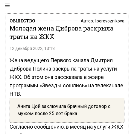
ОБЩЕСТВО
Автор:
l.perevoznikova
Молодая жена Диброва раскрыла
траты на ЖКХ
12 декабря 2022, 13:18
Жена ведущего Первого канала Дмитрия
Диброва Полина раскрыла траты на услуги
ЖКХ. Об этом она рассказала в эфире
программы «Звезды сошлись» на телеканале
НТВ.
Анита Цой заключила брачный договор с
мужем после 25 лет брака
Согласно сообщению, в месяц на услуги ЖКХ