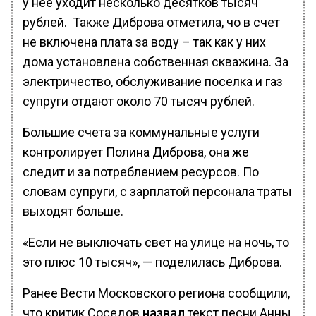
у неё уходит несколько десятков тысяч
рублей. Также Диброва отметила, чо в счет
не включена плата за воду – так как у них
дома установлена собственная скважина. За
электричество, обслуживание поселка и газ
супруги отдают около 70 тысяч рублей.
Большие счета за коммунальные услуги
контролирует Полина Диброва, она же
следит и за потреблением ресурсов. По
словам супруги, с зарплатой персонала траты
выходят больше.
«Если не выключать свет на улице на ночь, то
это плюс 10 тысяч», — поделилась Диброва.
Ранее Вести Московского региона сообщили,
что критик Соседов
назвал
текст песни Анны