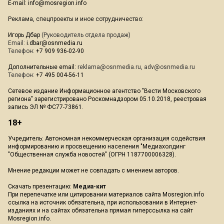
E-mail:
info@mosregion.info
Реклама, спецпроекты и иное сотрудничество:
Игорь Дбар
(Руководитель отдела продаж)
Email:
i.dbar@osnmedia.ru
Телефон:
+7 909 936-02-90
Дополнительные email:
reklama@osnmedia.ru
,
adv@osnmedia.ru
Телефон:
+7 495 004-56-11
Сетевое издание Информационное агентство "Вести Московского
региона" зарегистрировано Роскомнадзором 05.10.2018, реестровая
запись ЭЛ № ФС77-73861.
18+
Учредитель: Автономная некоммерческая организация содействия
информированию и просвещению населения "Медиахолдинг
"Общественная служба новостей" (ОГРН 1187700006328).
Мнение редакции может не совпадать с мнением авторов.
Скачать презентацию:
Медиа-кит
При перепечатке или цитировании материалов сайта Mosregion.info
ссылка на источник обязательна, при использовании в Интернет-
изданиях и на сайтах обязательна прямая гиперссылка на сайт
Mosregion.info.