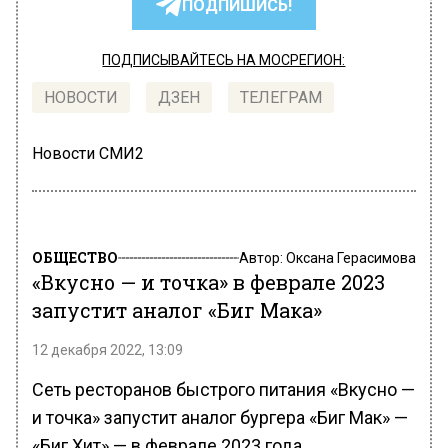
ПОДПИШИСЬ!
ПОДПИСЫВАЙТЕСЬ НА МОСРЕГИОН:
НОВОСТИ
ДЗЕН
ТЕЛЕГРАМ
Новости СМИ2
ОБЩЕСТВО
Автор:
Оксана Герасимова
«Вкусно — и точка» в феврале 2023
запустит аналог «Биг Мака»
12 декабря 2022, 13:09
Сеть ресторанов быстрого питания «Вкусно —
и точка» запустит аналог бургера «Биг Мак» —
«Биг Хит» — в феврале 2023 года.