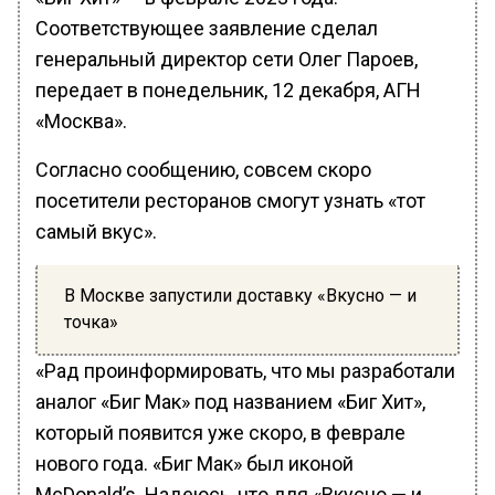
Соответствующее заявление сделал
генеральный директор сети Олег Пароев,
передает в понедельник, 12 декабря, АГН
«Москва».
Согласно сообщению, совсем скоро
посетители ресторанов смогут узнать «тот
самый вкус».
В Москве запустили доставку «Вкусно — и
точка»
«Рад проинформировать, что мы разработали
аналог «Биг Мак» под названием «Биг Хит»,
который появится уже скоро, в феврале
нового года. «Биг Мак» был иконой
McDonald’s. Надеюсь, что для «Вкусно — и