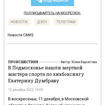
ПОДПИШИСЬ!
ПОДПИСЫВАЙТЕСЬ НА МОСРЕГИОН:
НОВОСТИ
ДЗЕН
ТЕЛЕГРАМ
Новости СМИ2
ПРОИСШЕСТВИЯ
Автор:
Юлия Варсегова
В Подмосковье нашли мертвой
мастера спорта по кикбоксингу
Екатерину Думбраву
12 декабря 2022, 10:05
В воскресенье, 11 декабря, в Московской
области в Орехово-Зуеве обнаружили в