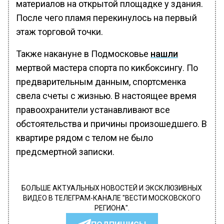
материалов на открытой площадке у здания.
После чего пламя перекинулось на первый
этаж торговой точки.
Также накануне в Подмосковье
нашли
мертвой мастера спорта по кикбоксингу. По
предварительным данным, спортсменка
свела счеты с жизнью. В настоящее время
правоохранители устанавливают все
обстоятельства и причины произошедшего. В
квартире рядом с телом не было
предсмертной записки.
БОЛЬШЕ АКТУАЛЬНЫХ НОВОСТЕЙ И ЭКСКЛЮЗИВНЫХ
ВИДЕО В ТЕЛЕГРАМ-КАНАЛЕ "ВЕСТИ МОСКОВСКОГО
РЕГИОНА".