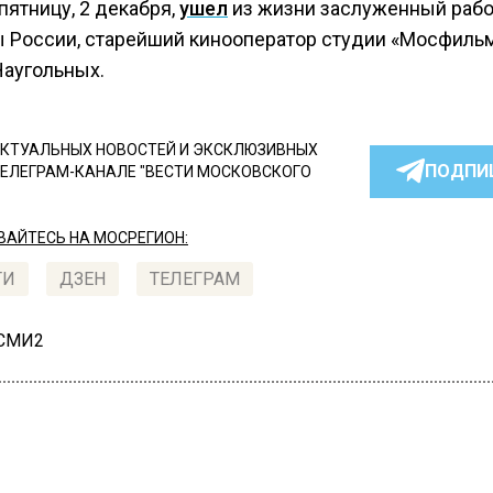
 пятницу, 2 декабря,
ушел
из жизни заслуженный рабо
ы России, старейший кинооператор студии «Мосфиль
Наугольных.
КТУАЛЬНЫХ НОВОСТЕЙ И ЭКСКЛЮЗИВНЫХ
ПОДПИ
ТЕЛЕГРАМ-КАНАЛЕ "ВЕСТИ МОСКОВСКОГО
АЙТЕСЬ НА МОСРЕГИОН:
ТИ
ДЗЕН
ТЕЛЕГРАМ
 СМИ2