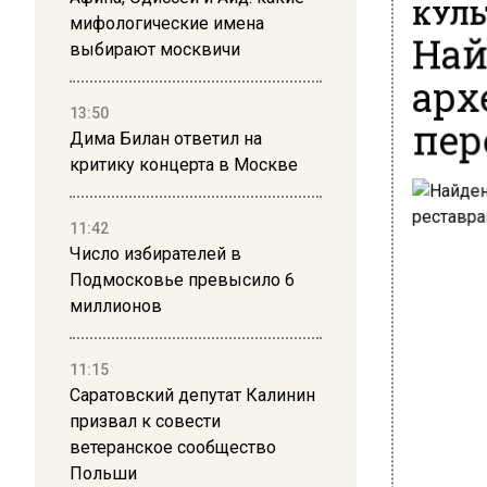
КУЛЬ
мифологические имена
Най
выбирают москвичи
арх
13:50
пер
Дима Билан ответил на
критику концерта в Москве
11:42
Число избирателей в
Подмосковье превысило 6
миллионов
11:15
Саратовский депутат Калинин
призвал к совести
ветеранское сообщество
Польши