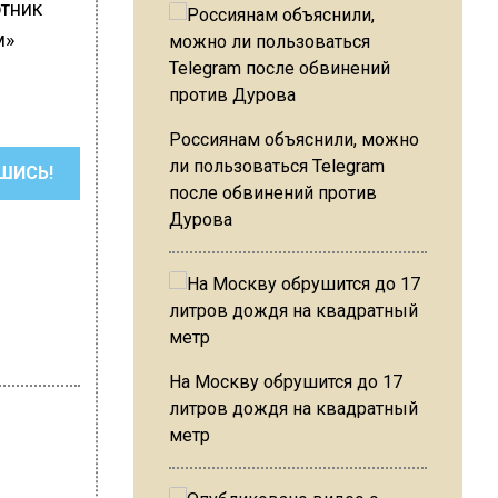
тник
м»
Россиянам объяснили, можно
ли пользоваться Telegram
ШИСЬ!
после обвинений против
Дурова
На Москву обрушится до 17
литров дождя на квадратный
метр