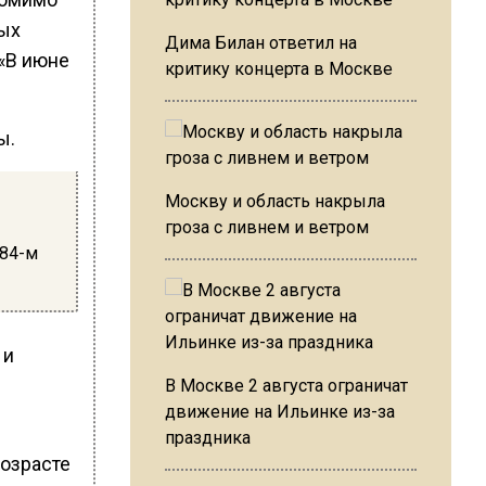
ных
Дима Билан ответил на
 «В июне
критику концерта в Москве
ы.
Москву и область накрыла
гроза с ливнем и ветром
 84-м
 и
В Москве 2 августа ограничат
движение на Ильинке из-за
праздника
возрасте