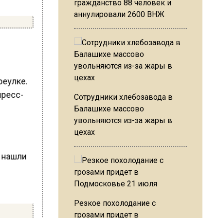
гражданство 88 человек и
аннулировали 2600 ВНЖ
реулке.
пресс-
Сотрудники хлебозавода в
Балашихе массово
увольняются из-за жары в
цехах
ы нашли
9
Резкое похолодание с
грозами придет в