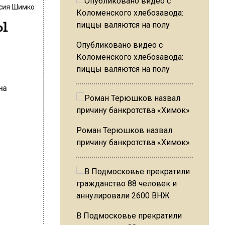
сия Шимко
ы
Опубликовано видео с
Коломенского хлебозавода:
пиццы валяются на полу
Роман Терюшков назвал
причину банкротства «Химок»
В Подмосковье прекратили