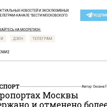
КТУАЛЬНЫХ НОВОСТЕЙ И ЭКСКЛЮЗИВНЫХ
ПОДПИ
ТЕЛЕГРАМ-КАНАЛЕ "ВЕСТИ МОСКОВСКОГО
АЙТЕСЬ НА МОСРЕГИОН:
ТИ
ДЗЕН
ТЕЛЕГРАМ
 СМИ2
СПОРТ
Автор:
Оксана 
эропортах Москвы
ержано и отменено более