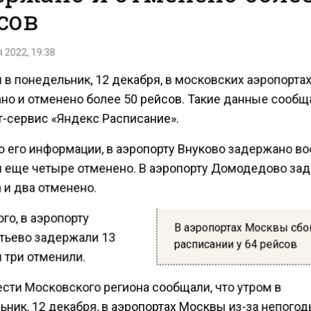
сов
 2022, 19:38
в понедельник, 12 декабря, в московских аэропорта
но и отменено более 50 рейсов. Такие данные сообщ
т-сервис «Яндекс Расписание».
о его информации, в аэропорту Внуково задержано в
и еще четыре отменено. В аэропорту Домодедово за
 и два отменено.
го, в аэропорту
В аэропортах Москвы сбо
ьево задержали 13
расписании у 64 рейсов
 три отменили.
ести Московского региона сообщали, что утром в
ник, 12 декабря, в аэропортах Москвы из-за непого