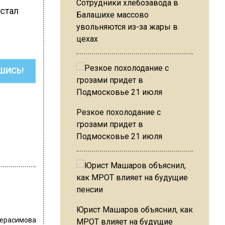
Сотрудники хлебозавода в
 стал
Балашихе массово
увольняются из-за жары в
цехах
ШИСЬ!
Резкое похолодание с
грозами придет в
Подмосковье 21 июля
Юрист Машаров объяснил, как
Герасимова
МРОТ влияет на будущие