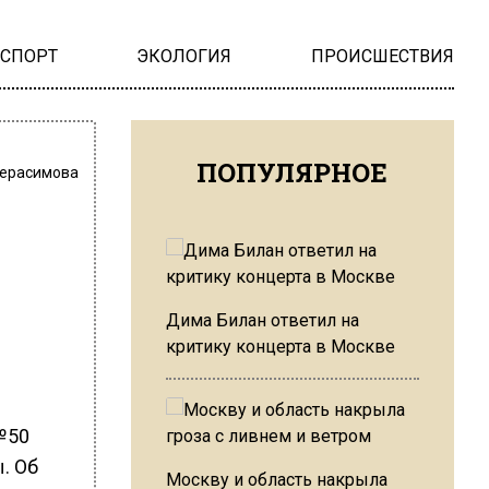
НСПОРТ
ЭКОЛОГИЯ
ПРОИСШЕСТВИЯ
ПОПУЛЯРНОЕ
Герасимова
Дима Билан ответил на
критику концерта в Москве
№50
. Об
Москву и область накрыла