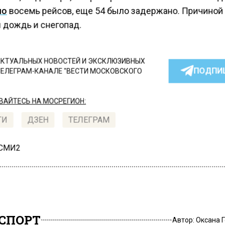
но
восемь рейсов, еще 54 было задержано. Причиной
 дождь и снегопад.
КТУАЛЬНЫХ НОВОСТЕЙ И ЭКСКЛЮЗИВНЫХ
ПОДПИ
ТЕЛЕГРАМ-КАНАЛЕ "ВЕСТИ МОСКОВСКОГО
АЙТЕСЬ НА МОСРЕГИОН:
ТИ
ДЗЕН
ТЕЛЕГРАМ
 СМИ2
СПОРТ
Автор:
Оксана 