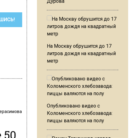
Дурова
ШИСЬ!
На Москву обрушится до 17
литров дождя на квадратный
метр
Опубликовано видео с
Герасимова
Коломенского хлебозавода:
пиццы валяются на полу
 50