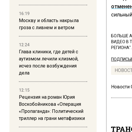
отмене
16:19
сильный
Москву и область накрыла
гроза с ливнем и ветром
БОЛЬШЕ А
ВИДЕО В 
12:24
РЕГИОНА".
Глава клиники, где детей с
аутизмом лечили клизмой,
ПОДПИСЫВ
исчез после возбуждения
НОВОС
дела
Новости
12:15
Рецензия на роман Юрия
Воскобойникова «Операция
«Пропаганда»: Политический
триллер на грани метафизики
ТРАН