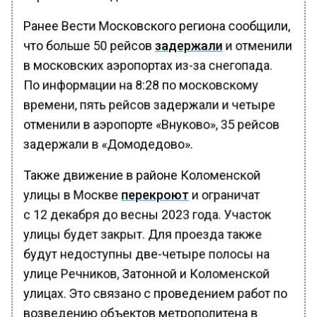
Ранее Вести Московского региона сообщили,
что больше 50 рейсов
задержали
и отменили
в московских аэропортах из-за снегопада.
По информации на 8:28 по московскому
времени, пять рейсов задержали и четыре
отменили в аэропорте «Внуково», 35 рейсов
задержали в «Домодедово».
Также движение в районе Коломенской
улицы в Москве
перекроют
и ограничат
с 12 декабря до весны 2023 года. Участок
улицы будет закрыт. Для проезда также
будут недоступны две-четыре полосы на
улице Речников, Затонной и Коломенской
улицах. Это связано с проведением работ по
возведению объектов метрополитена в