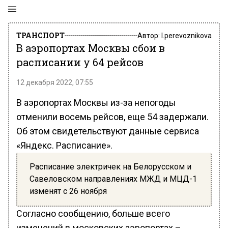
ТРАНСПОРТ
Автор:
l.perevoznikova
В аэропортах Москвы сбои в
расписании у 64 рейсов
12 декабря 2022, 07:55
В аэропортах Москвы из-за непогоды
отменили восемь рейсов, еще 54 задержали.
Об этом свидетельствуют данные сервиса
«Яндекс. Расписание».
Расписание электричек на Белорусском и
Савеловском направлениях МЖД и МЦД-1
изменят с 26 ноября
Согласно сообщению, больше всего
изменений в московских аэропортах –