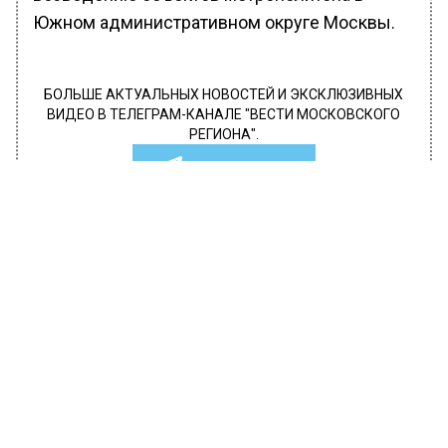
Южном административном округе Москвы.
БОЛЬШЕ АКТУАЛЬНЫХ НОВОСТЕЙ И ЭКСКЛЮЗИВНЫХ
ВИДЕО В ТЕЛЕГРАМ-КАНАЛЕ "ВЕСТИ МОСКОВСКОГО
РЕГИОНА".
ПОДПИШИСЬ!
ПОДПИСЫВАЙТЕСЬ НА МОСРЕГИОН:
НОВОСТИ
ДЗЕН
ТЕЛЕГРАМ
Новости СМИ2
ТРАНСПОРТ
Автор:
l.perevoznikova
В Москве закроют эскалатор на