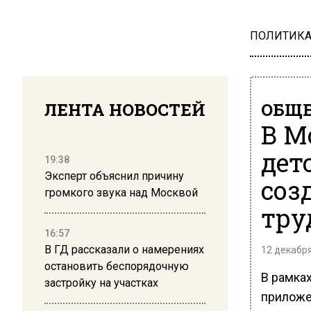
ПОЛИТИК
ЛЕНТА НОВОСТЕЙ
ОБЩЕ
В М
дет
19:38
Эксперт объяснил причину
соз
громкого звука над Москвой
тру
16:57
В ГД рассказали о намерениях
12 декабря
остановить беспорядочную
В рамка
застройку на участках
приложе