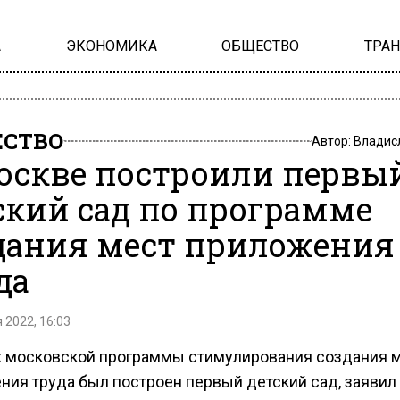
А
ЭКОНОМИКА
ОБЩЕСТВО
ТРА
СТВО
Автор:
Владис
оскве построили первы
ский сад по программе
дания мест приложения
да
 2022, 16:03
х московской программы стимулирования создания 
ния труда был построен первый детский сад, заявил