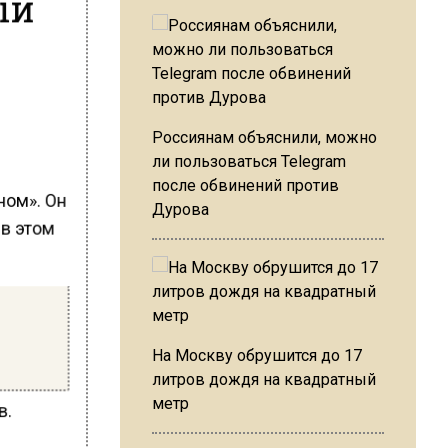
ый
Россиянам объяснили, можно
ли пользоваться Telegram
после обвинений против
ном». Он
Дурова
 в этом
На Москву обрушится до 17
литров дождя на квадратный
метр
в.