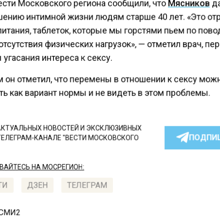
ести Московского региона сообщили, что
Мясников
д
шению интимной жизни людям старше 40 лет. «Это о
итания, таблеток, которые мы горстями пьем по пово
отсутствия физических нагрузок», — отметил врач, п
угасания интереса к сексу.
м он отметил, что перемены в отношении к сексу мож
ь как вариант нормы и не видеть в этом проблемы.
КТУАЛЬНЫХ НОВОСТЕЙ И ЭКСКЛЮЗИВНЫХ
ПОДПИ
ТЕЛЕГРАМ-КАНАЛЕ "ВЕСТИ МОСКОВСКОГО
АЙТЕСЬ НА МОСРЕГИОН:
ТИ
ДЗЕН
ТЕЛЕГРАМ
 СМИ2