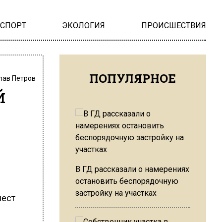
НСПОРТ
ЭКОЛОГИЯ
ПРОИСШЕСТВИЯ
ПОПУЛЯРНОЕ
лав Петров
й
В ГД рассказали о намерениях
остановить беспорядочную
застройку на участках
мест