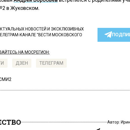
2 в Жуковском.
КТУАЛЬНЫХ НОВОСТЕЙ И ЭКСКЛЮЗИВНЫХ
ПОДПИ
ТЕЛЕГРАМ-КАНАЛЕ "ВЕСТИ МОСКОВСКОГО
АЙТЕСЬ НА МОСРЕГИОН:
ТИ
ДЗЕН
ТЕЛЕГРАМ
 СМИ2
СТВО
Автор:
Ири