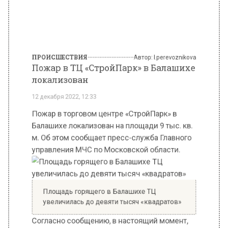
Пожар в ТЦ «СтройПарк» в Балашихе
локализован
12 декабря 2022, 12:33
Пожар в торговом центре «СтройПарк» в
Балашихе локализован на площади 9 тыс. кв.
м. Об этом сообщает пресс-служба Главного
управления МЧС по Московской области.
Площадь горящего в Балашихе ТЦ
увеличилась до девяти тысяч «квадратов»
Согласно сообщению, в настоящий момент,
силами сотрудников МЧС, возгорание в
торговом центре «СтройПарк» в Балашихе
локализовано. Добиться локализации пожара