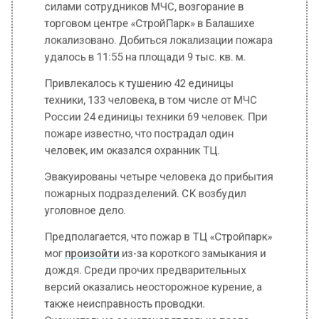
удалось в 11:55 на площади 9 тыс. кв. м.
Привлекалось к тушению 42 единицы
техники, 133 человека, в том числе от МЧС
России 24 единицы техники 69 человек. При
пожаре известно, что пострадал один
человек, им оказался охранник ТЦ.
Эвакуированы четыре человека до прибытия
пожарных подразделений. СК возбудил
уголовное дело.
Предполагается, что пожар в ТЦ «Стройпарк»
мог
произойти
из-за короткого замыкания и
дождя. Среди прочих предварительных
версий оказались неосторожное курение, а
также неисправность проводки.