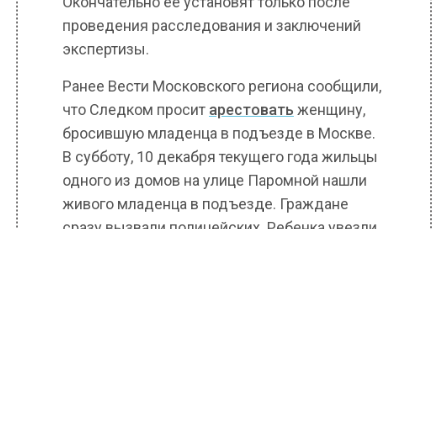
Окончательно ее установят только после
проведения расследования и заключений
экспертизы.
Ранее Вести Московского региона сообщили,
что Следком просит
арестовать
женщину,
бросившую младенца в подъезде в Москве.
В субботу, 10 декабря текущего года жильцы
одного из домов на улице Паромной нашли
живого младенца в подъезде. Граждане
сразу вызвали полицейских. Ребенка увезли
в больницу. За новорожденной девочкой
сейчас присматривают врачи.
БОЛЬШЕ АКТУАЛЬНЫХ НОВОСТЕЙ И ЭКСКЛЮЗИВНЫХ
ВИДЕО В ТЕЛЕГРАМ-КАНАЛЕ "ВЕСТИ МОСКОВСКОГО
РЕГИОНА".