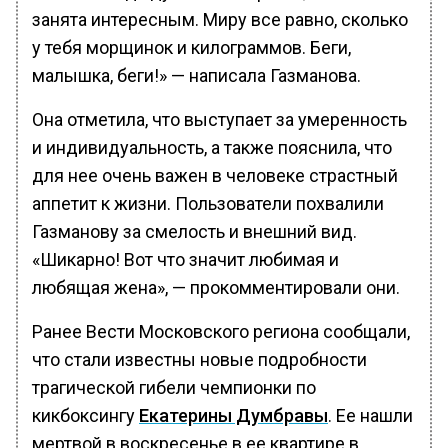
занята интересным. Миру все равно, сколько
у тебя морщинок и килограммов. Беги,
малышка, беги!» — написала Газманова.
Она отметила, что выступает за умеренность
и индивидуальность, а также пояснила, что
для нее очень важен в человеке страстный
аппетит к жизни. Пользователи похвалили
Газманову за смелость и внешний вид.
«Шикарно! Вот что значит любимая и
любящая жена», — прокомментировали они.
Ранее Вести Московского региона сообщали,
что стали известны новые подробности
трагической гибели чемпионки по
кикбоксингу
Екатерины Думбравы
. Ее нашли
мертвой в воскресенье в ее квартире в