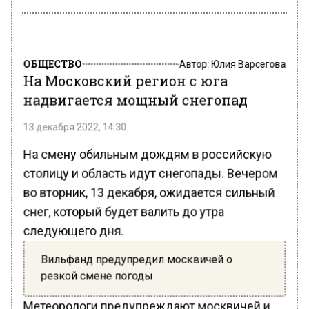
ОБЩЕСТВО
Автор:
Юлия Варсегова
На Московский регион с юга
надвигается мощный снегопад
13 декабря 2022, 14:30
На смену обильным дождям в российскую
столицу и область идут снегопады. Вечером
во вторник, 13 декабря, ожидается сильный
снег, который будет валить до утра
следующего дня.
Вильфанд предупредил москвичей о
резкой смене погоды
Метеорологи предупреждают москвичей и