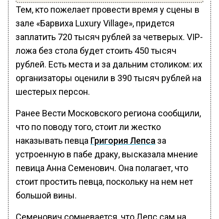
Тем, кто пожелает провести время у сцены в
зале «Барвиха Luxury Village», придется
заплатить 720 тысяч рублей за четверых. VIP-
ложа без стола будет стоить 450 тысяч
рублей. Есть места и за дальним столиком: их
организаторы оценили в 390 тысяч рублей на
шестерых персон.
Ранее Вести Московского региона сообщили,
что по поводу того, стоит ли жестко
наказывать певца
Григория Лепса
за
устроенную в пабе драку, высказала мнение
певица Анна Семенович. Она полагает, что
стоит простить певца, поскольку на нем нет
большой вины.
Семенович сомневается, что Лепс сам на