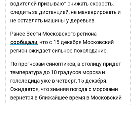
водителей призывают снижать скорость,
следить за дистанцией, не маневрировать и
не оставлять машины у деревьев.
Ранее Вести Московского региона
сообщали
, что с 15 декабря Московский
регион ожидает сильное похолодание.
По прогнозам синоптиков, в столицу придет
температура до 10 градусов мороза и
гололедица уже в четверг, 15 декабря.
Ожидается, что зимняя погода с морозами
вернется в ближайшее время в Московский
регион.
БОЛЬШЕ АКТУАЛЬНЫХ НОВОСТЕЙ И ЭКСКЛЮЗИВНЫХ
ВИДЕО В ТЕЛЕГРАМ-КАНАЛЕ "ВЕСТИ МОСКОВСКОГО