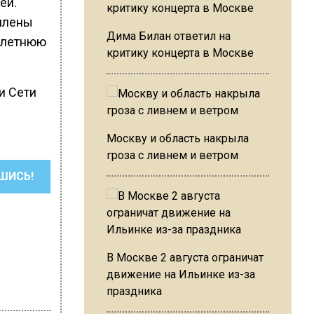
ей.
рмлены
Дима Билан ответил на
нолетнюю
критику концерта в Москве
и Сети
Москву и область накрыла
гроза с ливнем и ветром
ШИСЬ!
В Москве 2 августа ограничат
движение на Ильинке из-за
праздника