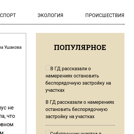
НСПОРТ
ЭКОЛОГИЯ
ПРОИСШЕСТВИЯ
ПОПУЛЯРНОЕ
на Ушакова
В ГД рассказали о намерениях
мус не
остановить беспорядочную
а, что
застройку на участках
ковном
м.