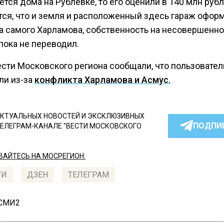
ется дома на Рублевке, то его оценили в 140 млн рубл
тся, что и земля и расположенный здесь гараж офо
на самого Харламова, собственность на несовершен
пока не переводил.
ести Московского региона сообщали, что пользовател
ли из-за
конфликта Харламова и Асмус.
КТУАЛЬНЫХ НОВОСТЕЙ И ЭКСКЛЮЗИВНЫХ
ПОДПИ
ТЕЛЕГРАМ-КАНАЛЕ "ВЕСТИ МОСКОВСКОГО
АЙТЕСЬ НА МОСРЕГИОН:
ТИ
ДЗЕН
ТЕЛЕГРАМ
 СМИ2