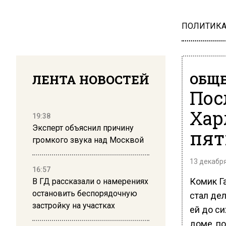
ПОЛИТИК
ЛЕНТА НОВОСТЕЙ
ОБЩЕ
Пос
Хар
19:38
Эксперт объяснил причину
пят
громкого звука над Москвой
13 декабря
16:57
Комик Г
В ГД рассказали о намерениях
остановить беспорядочную
стал дел
застройку на участках
ей до си
доме, п