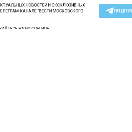
КТУАЛЬНЫХ НОВОСТЕЙ И ЭКСКЛЮЗИВНЫХ
ПОДПИ
ТЕЛЕГРАМ-КАНАЛЕ "ВЕСТИ МОСКОВСКОГО
АЙТЕСЬ НА МОСРЕГИОН:
ТИ
ДЗЕН
ТЕЛЕГРАМ
 СМИ2
СШЕСТВИЯ
Автор:
Юлия
оскве росгвардейцы на
етнего мальчика, котор