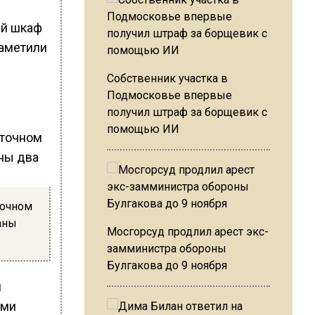
ый шкаф
заметили
Собственник участка в
Подмосковье впервые
получил штраф за борщевик с
помощью ИИ
точном
аны
Мосгорсуд продлил арест экс-
замминистра обороны
Булгакова до 9 ноября
й
ами