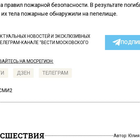
а правил пожарной безопасности. В результате погиб
, их тела пожарные обнаружили на пепелище.
КТУАЛЬНЫХ НОВОСТЕЙ И ЭКСКЛЮЗИВНЫХ
ПОДПИ
ТЕЛЕГРАМ-КАНАЛЕ "ВЕСТИ МОСКОВСКОГО
АЙТЕСЬ НА МОСРЕГИОН:
ТИ
ДЗЕН
ТЕЛЕГРАМ
 СМИ2
СШЕСТВИЯ
Автор:
Юлия