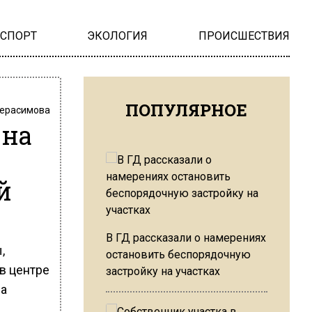
НСПОРТ
ЭКОЛОГИЯ
ПРОИСШЕСТВИЯ
ПОПУЛЯРНОЕ
Герасимова
 на
й
В ГД рассказали о намерениях
,
остановить беспорядочную
в центре
застройку на участках
ла