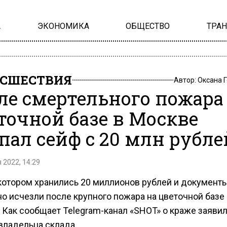
А
ЭКОНОМИКА
ОБЩЕСТВО
ТРА
СШЕСТВИЯ
Автор:
Оксана 
ле смертельного пожара
точной базе в Москве
пал сейф с 20 млн рубле
 2022, 14:29
 котором хранились 20 миллионов рублей и документы
о исчезли после крупного пожара на цветочной базе 
 Как сообщает Telegram-канал «SHOT» о краже заяви
владельца склада.