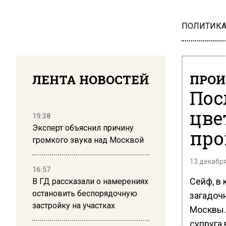
ПОЛИТИК
ЛЕНТА НОВОСТЕЙ
ПРОИ
Пос
цве
19:38
Эксперт объяснил причину
про
громкого звука над Москвой
13 декабря
16:57
Сейф, в
В ГД рассказали о намерениях
остановить беспорядочную
загадочн
застройку на участках
Москвы.
супруга 