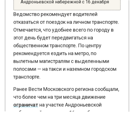
Ведомство рекомендует водителей
отказаться от поездок на личном транспорте.
Отмечается, что удобнее всего по городу в
этот день будет передвигаться на
общественном транспорте. По центру
рекомендуется ездить на метро, по
вылетным магистралям с выделенными
полосами — на такси и наземном городском
транспорте.
Ранее Вести Московского региона сообщали,
что более чем на три месяца движение
ограничат
на участке Андроньевской
набережной с пятницы, 16 декабря.
Причиной станет проведение строительных
работ.Об этом сообщает пресс-служба