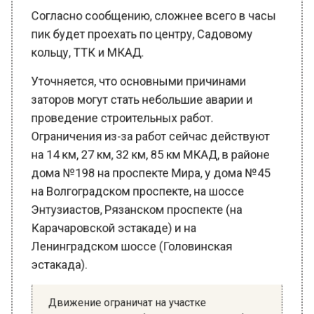
пик будет проехать по центру, Садовому
кольцу, ТТК и МКАД.
Уточняется, что основными причинами
заторов могут стать небольшие аварии и
проведение строительных работ.
Ограничения из-за работ сейчас действуют
на 14 км, 27 км, 32 км, 85 км МКАД, в районе
дома №198 на проспекте Мира, у дома №45
на Волгоградском проспекте, на шоссе
Энтузиастов, Рязанском проспекте (на
Карачаровской эстакаде) и на
Ленинградском шоссе (Головинская
эстакада).
Движение ограничат на участке
Андроньевской набережной с 16 декабря