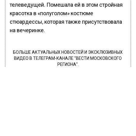
телеведущей. Помешала ей в этом стройная
красотка в «полуголом» костюме
стюардессы, которая также присутствовала
на вечеринке.
БОЛЬШЕ АКТУАЛЬНЫХ НОВОСТЕЙ И ЭКСКЛЮЗИВНЫХ
ВИДЕО В ТЕЛЕГРАМ-КАНАЛЕ "ВЕСТИ МОСКОВСКОГО
РЕГИОНА".
ПОДПИШИСЬ!
ПОДПИСЫВАЙТЕСЬ НА МОСРЕГИОН:
НОВОСТИ
ДЗЕН
ТЕЛЕГРАМ
Новости СМИ2