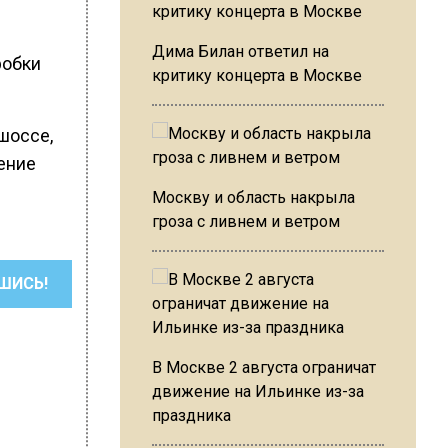
Дима Билан ответил на
робки
критику концерта в Москве
шоссе,
ение
Москву и область накрыла
гроза с ливнем и ветром
ШИСЬ!
В Москве 2 августа ограничат
движение на Ильинке из-за
праздника