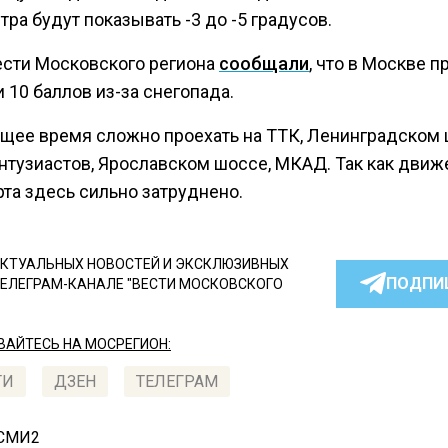
ра будут показывать -3 до -5 градусов.
ести Московского региона
сообщали
, что в Москве п
 10 баллов из-за снегопада.
ящее время сложно проехать на ТТК, Ленинградском 
нтузиастов, Ярославском шоссе, МКАД. Так как движ
та здесь сильно затруднено.
КТУАЛЬНЫХ НОВОСТЕЙ И ЭКСКЛЮЗИВНЫХ
ПОДПИ
ТЕЛЕГРАМ-КАНАЛЕ "ВЕСТИ МОСКОВСКОГО
АЙТЕСЬ НА МОСРЕГИОН:
ТИ
ДЗЕН
ТЕЛЕГРАМ
 СМИ2