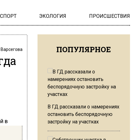
НСПОРТ
ЭКОЛОГИЯ
ПРОИСШЕСТВИЯ
ПОПУЛЯРНОЕ
 Варсегова
гда
В ГД рассказали о намерениях
остановить беспорядочную
й в
застройку на участках