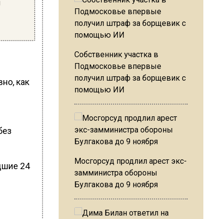
ы
Собственник участка в
Подмосковье впервые
получил штраф за борщевик с
вно, как
помощью ИИ
без
Мосгорсуд продлил арест экс-
дшие 24
замминистра обороны
Булгакова до 9 ноября