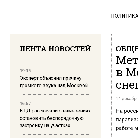
ПОЛИТИК
ЛЕНТА НОВОСТЕЙ
ОБЩЕ
Мет
в М
19:38
Эксперт объяснил причину
сне
громкого звука над Москвой
14 декабря
16:57
На росс
В ГД рассказали о намерениях
остановить беспорядочную
парализ
застройку на участках
работе 