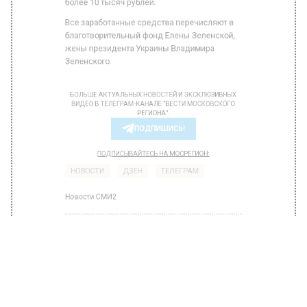
округа Московской области составляет
более 10 тысяч рублей.
Все заработанные средства перечисляют в
благотворительный фонд Елены Зеленской,
жены президента Украины Владимира
Зеленского.
БОЛЬШЕ АКТУАЛЬНЫХ НОВОСТЕЙ И ЭКСКЛЮЗИВНЫХ
ВИДЕО В ТЕЛЕГРАМ-КАНАЛЕ "ВЕСТИ МОСКОВСКОГО
РЕГИОНА".
ПОДПИШИСЬ!
ПОДПИСЫВАЙТЕСЬ НА МОСРЕГИОН:
НОВОСТИ
ДЗЕН
ТЕЛЕГРАМ
Новости СМИ2