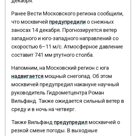
Ранее Вести Московского региона сообщили,
что москвичей
предупредили
о снежных
заносах 14 декабря. Прогнозируется ветер
западного и юго-западного направлений со
скоростью 6–11 м/с. Атмосферное давление
составит 741 мм ртутного столба.
Напомним, на Московский регион с юга
надвигается
мощный снегопад. Об этом
москвичей предупредил накануне научный
руководитель Гидрометцентра Роман
Вильфанд. Также ожидается сильный ветер в
среду и в ночь на четверг.
Также Вильфанд
предупредил
москвичей о
резкой смене погоды. В выходные