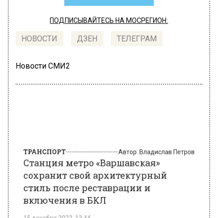
ПОДПИСЫВАЙТЕСЬ НА МОСРЕГИОН:
НОВОСТИ
ДЗЕН
ТЕЛЕГРАМ
Новости СМИ2
ТРАНСПОРТ
Автор:
Владислав Петров
Станция метро «Варшавская»
сохранит свой архитектурный
стиль после реставрации и
включения в БКЛ
15 декабря 2022, 13:44
Станция метро «Варшавская» сохранить свой