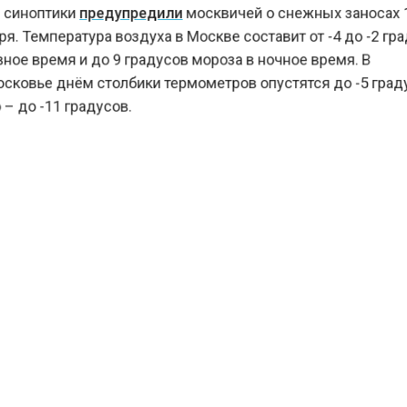
иноптики
предупредили
москвичей о снежных заноса
 Температура воздуха в Москве составит от -4 до -2 
е время и до 9 градусов мороза в ночное время. В
овье днём столбики термометров опустятся до -5 гра
до -11 градусов.
КТУАЛЬНЫХ НОВОСТЕЙ И ЭКСКЛЮЗИВНЫХ
ПОДПИ
ТЕЛЕГРАМ-КАНАЛЕ "ВЕСТИ МОСКОВСКОГО
АЙТЕСЬ НА МОСРЕГИОН:
ТИ
ДЗЕН
ТЕЛЕГРАМ
 СМИ2