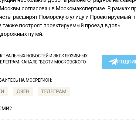
 Москвы согласован в Москомэкспертизе. В рамках п
исты расширят Поморскую улицу и Проектируемый 
 а также построят проектируемый проезд вдоль
дорожных путей.
КТУАЛЬНЫХ НОВОСТЕЙ И ЭКСКЛЮЗИВНЫХ
ПОДПИ
ТЕЛЕГРАМ-КАНАЛЕ "ВЕСТИ МОСКОВСКОГО
АЙТЕСЬ НА МОСРЕГИОН:
ТИ
ДЗЕН
ТЕЛЕГРАМ
 СМИ2