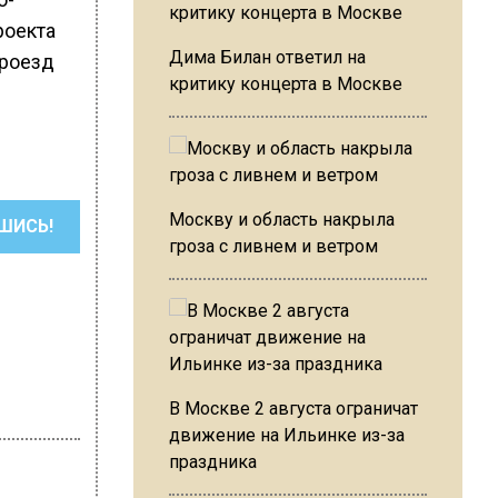
роекта
Дима Билан ответил на
проезд
критику концерта в Москве
Москву и область накрыла
ШИСЬ!
гроза с ливнем и ветром
В Москве 2 августа ограничат
движение на Ильинке из-за
праздника