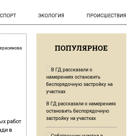
НСПОРТ
ЭКОЛОГИЯ
ПРОИСШЕСТВИЯ
ПОПУЛЯРНОЕ
Герасимова
В ГД рассказали о намерениях
остановить беспорядочную
застройку на участках
ных работ
ади в