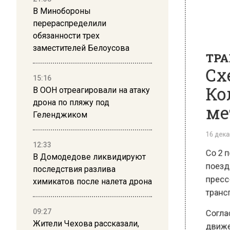
В Минобороны
перераспределили
ТРАН
обязанности трех
Схе
заместителей Белоусова
Кол
15:16
мет
В ООН отреагировали на атаку
дрона по пляжу под
16 декабря
Геленджиком
Со 2 по
поездов
12:33
В Домодедове ликвидируют
пресс-с
последствия разлива
транспо
химикатов после налета дрона
Согласн
движени
09:27
Жители Чехова рассказали,
коричне