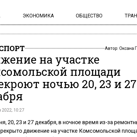
А
ЭКОНОМИКА
ОБЩЕСТВО
ТРА
СПОРТ
Автор:
Оксана 
жение на участке
сомольской площади
екроют ночью 20, 23 и 27
абря
 2022, 10:27
ня, 20, 23 и 27 декабря, в ночное время из-за ремонт
ерекрыто движение на участке Комсомольской площ